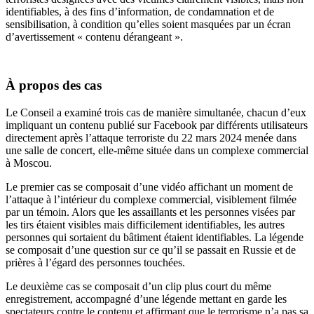
identifiables, à des fins d’information, de condamnation et de
sensibilisation, à condition qu’elles soient masquées par un écran
d’avertissement « contenu dérangeant ».
À propos des cas
Le Conseil a examiné trois cas de manière simultanée, chacun d’eux
impliquant un contenu publié sur Facebook par différents utilisateurs
directement après l’attaque terroriste du 22 mars 2024 menée dans
une salle de concert, elle-même située dans un complexe commercial
à Moscou.
Le premier cas se composait d’une vidéo affichant un moment de
l’attaque à l’intérieur du complexe commercial, visiblement filmée
par un témoin. Alors que les assaillants et les personnes visées par
les tirs étaient visibles mais difficilement identifiables, les autres
personnes qui sortaient du bâtiment étaient identifiables. La légende
se composait d’une question sur ce qu’il se passait en Russie et de
prières à l’égard des personnes touchées.
Le deuxième cas se composait d’un clip plus court du même
enregistrement, accompagné d’une légende mettant en garde les
spectateurs contre le contenu et affirmant que le terrorisme n’a pas sa