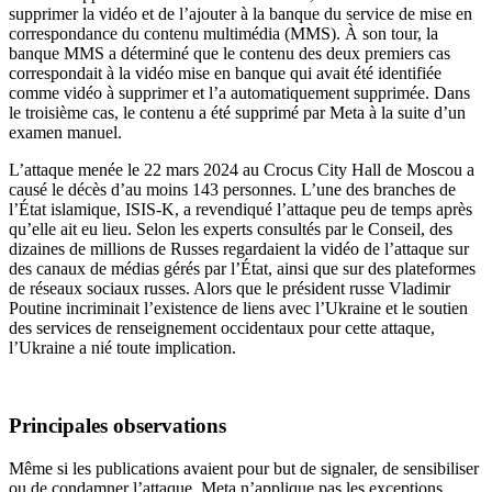
supprimer la vidéo et de l’ajouter à la banque du service de mise en
correspondance du contenu multimédia (MMS). À son tour, la
banque MMS a déterminé que le contenu des deux premiers cas
correspondait à la vidéo mise en banque qui avait été identifiée
comme vidéo à supprimer et l’a automatiquement supprimée. Dans
le troisième cas, le contenu a été supprimé par Meta à la suite d’un
examen manuel.
L’attaque menée le 22 mars 2024 au Crocus City Hall de Moscou a
causé le décès d’au moins 143 personnes. L’une des branches de
l’État islamique, ISIS-K, a revendiqué l’attaque peu de temps après
qu’elle ait eu lieu. Selon les experts consultés par le Conseil, des
dizaines de millions de Russes regardaient la vidéo de l’attaque sur
des canaux de médias gérés par l’État, ainsi que sur des plateformes
de réseaux sociaux russes. Alors que le président russe Vladimir
Poutine incriminait l’existence de liens avec l’Ukraine et le soutien
des services de renseignement occidentaux pour cette attaque,
l’Ukraine a nié toute implication.
Principales observations
Même si les publications avaient pour but de signaler, de sensibiliser
ou de condamner l’attaque, Meta n’applique pas les exceptions