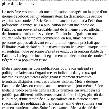
place dans le monde.
Le troisième cas impliquait une publication partagée sur la page d’un
groupe Facebook par un administrateur. La description de groupe
exprime son soutien à Éric Zemmour, ancien candidat à l’élection
présidentielle française. La publication incluait une photo de
l’attaque, qui provenait probablement de la même vidéo, affichant
des hommes armés et des victimes. Elle incluait également une
courte vidéo du complexe commercial en feu, filmé par une
personne qui passait devant en voiture. La légende précisait que
l’Ukraine avait déclaré qu’elle n’avait aucun lien avec l’attaque, tout
en soulignant que personne n’avait revendiqué la responsabilité de
l’attaque. La légende incluait également une déclaration de soutien à
l’égard de la population russe.
Meta a supprimé les trois publications pour avoir enfreint sa
politique relative aux Organismes et individus dangereux, qui
interdit les images tierces dépeignant le moment d’attaques
terroristes désignées avec des victimes visibles. Meta a désigné
l’attaque de Moscou comme attaque terroriste le jour même. Selon
Meta, la vidéo partagée dans les deux premiers cas avait déjà été
publiée par différents utilisateurs, avant de faire l’objet, plus tôt dans
la journée, d’une remontée aux spécialistes en la matière et aux
spécialistes des politiques de l’entreprise, afin d’être soumise à un
examen supplémentaire. Suite à cet examen, Meta a décidé de