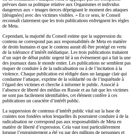
prévues dans sa politique relative aux Organismes et individus
dangereux aux « images tierces dépeignant le moment des attaques
[désignées] avec des victimes visibles. » En ce sens, le Conseil
reconnaît clairement que les trois publications enfreignent les règles
de Meta.
Cependant, la majorité du Conseil estime que la suppression du
contenu ne correspond pas aux responsabilités de Meta en matière
de droits humains et que le contenu aurait dû être protégé en vertu
de la tolérance d’intérêt médiatique. Les trois publications traitaient
d’un sujet de débat public urgent lié à un évènement qui a fait la une
des journaux dans le monde entier. Les publications ne semblent pas
risquer de conduire à de la radicalisation ou à de l’incitation à la
violence. Chaque publication est rédigée dans un langage clair qui
condamne l’attaque, exprime de la solidarité ou de l’inquiétude à
l’égard des victimes et cherche à informer le public. Associé à
l’absence de liberté des médias en Russie et au fait que les victimes
ne sont pas facilement identifiables, cet élément confère à ces
publications un caractère d’intérêt public.
La suppression de contenus d’intérêt public vital sur la base de
craintes non fondées selon lesquelles ils pourraient conduire à de la
radicalisation ne correspond pas aux responsabilités de Meta en
matière de liberté d’expression. Cela vaut tout particulièrement
lorsque l’enregistrement a été vu par des millions de personnes et