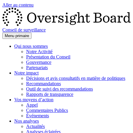
Aller au contenu
Conseil de surveillance
Menu primaire
Qui nous sommes
Notre Activité
Présentation du Conseil
Gouvernance
Partenariats
Notre impact
Décisions et avis consultatifs en matière de politiques
Recommandations
Outil de suivi des recommandations
Rapports de transparence
Vos moyens d’action
Appel
Commentaires Publics
Événements
Nos analyses
Actualités
Analyses éclairées