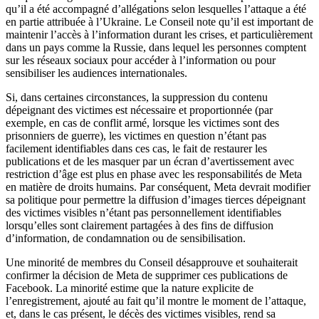
qu’il a été accompagné d’allégations selon lesquelles l’attaque a été
en partie attribuée à l’Ukraine. Le Conseil note qu’il est important de
maintenir l’accès à l’information durant les crises, et particulièrement
dans un pays comme la Russie, dans lequel les personnes comptent
sur les réseaux sociaux pour accéder à l’information ou pour
sensibiliser les audiences internationales.
Si, dans certaines circonstances, la suppression du contenu
dépeignant des victimes est nécessaire et proportionnée (par
exemple, en cas de conflit armé, lorsque les victimes sont des
prisonniers de guerre), les victimes en question n’étant pas
facilement identifiables dans ces cas, le fait de restaurer les
publications et de les masquer par un écran d’avertissement avec
restriction d’âge est plus en phase avec les responsabilités de Meta
en matière de droits humains. Par conséquent, Meta devrait modifier
sa politique pour permettre la diffusion d’images tierces dépeignant
des victimes visibles n’étant pas personnellement identifiables
lorsqu’elles sont clairement partagées à des fins de diffusion
d’information, de condamnation ou de sensibilisation.
Une minorité de membres du Conseil désapprouve et souhaiterait
confirmer la décision de Meta de supprimer ces publications de
Facebook. La minorité estime que la nature explicite de
l’enregistrement, ajouté au fait qu’il montre le moment de l’attaque,
et, dans le cas présent, le décès des victimes visibles, rend sa