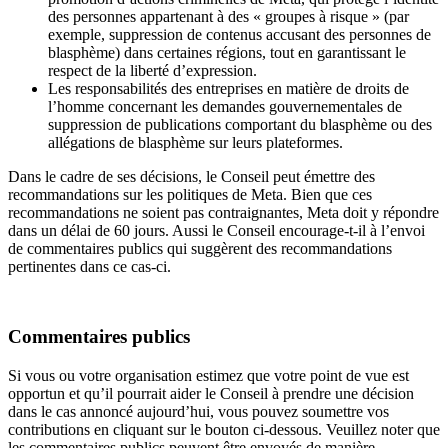
des personnes appartenant à des « groupes à risque » (par
exemple, suppression de contenus accusant des personnes de
blasphème) dans certaines régions, tout en garantissant le
respect de la liberté d’expression.
Les responsabilités des entreprises en matière de droits de
l’homme concernant les demandes gouvernementales de
suppression de publications comportant du blasphème ou des
allégations de blasphème sur leurs plateformes.
Dans le cadre de ses décisions, le Conseil peut émettre des
recommandations sur les politiques de Meta. Bien que ces
recommandations ne soient pas contraignantes, Meta doit y répondre
dans un délai de 60 jours. Aussi le Conseil encourage-t-il à l’envoi
de commentaires publics qui suggèrent des recommandations
pertinentes dans ce cas-ci.
Commentaires publics
Si vous ou votre organisation estimez que votre point de vue est
opportun et qu’il pourrait aider le Conseil à prendre une décision
dans le cas annoncé aujourd’hui, vous pouvez soumettre vos
contributions en cliquant sur le bouton ci-dessous. Veuillez noter que
les commentaires publics peuvent être envoyés de manière