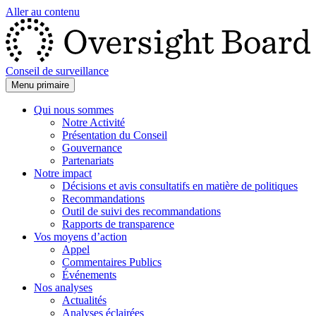
Aller au contenu
Conseil de surveillance
Menu primaire
Qui nous sommes
Notre Activité
Présentation du Conseil
Gouvernance
Partenariats
Notre impact
Décisions et avis consultatifs en matière de politiques
Recommandations
Outil de suivi des recommandations
Rapports de transparence
Vos moyens d’action
Appel
Commentaires Publics
Événements
Nos analyses
Actualités
Analyses éclairées