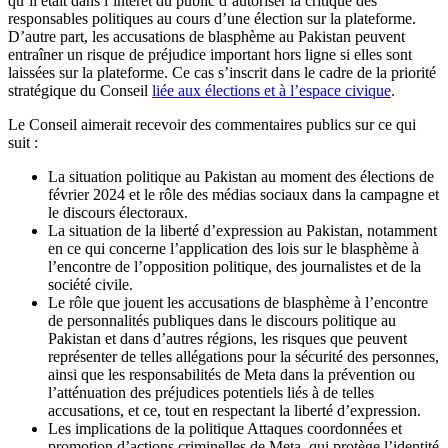
qu’il était dans l’intérêt du public d’autoriser la critique des
responsables politiques au cours d’une élection sur la plateforme.
D’autre part, les accusations de blasphème au Pakistan peuvent
entraîner un risque de préjudice important hors ligne si elles sont
laissées sur la plateforme. Ce cas s’inscrit dans le cadre de la priorité
stratégique du Conseil
liée aux élections et à l’espace civique
.
Le Conseil aimerait recevoir des commentaires publics sur ce qui
suit :
La situation politique au Pakistan au moment des élections de
février 2024 et le rôle des médias sociaux dans la campagne et
le discours électoraux.
La situation de la liberté d’expression au Pakistan, notamment
en ce qui concerne l’application des lois sur le blasphème à
l’encontre de l’opposition politique, des journalistes et de la
société civile.
Le rôle que jouent les accusations de blasphème à l’encontre
de personnalités publiques dans le discours politique au
Pakistan et dans d’autres régions, les risques que peuvent
représenter de telles allégations pour la sécurité des personnes,
ainsi que les responsabilités de Meta dans la prévention ou
l’atténuation des préjudices potentiels liés à de telles
accusations, et ce, tout en respectant la liberté d’expression.
Les implications de la politique Attaques coordonnées et
promotion d’actions criminelles de Meta, qui protège l’identité