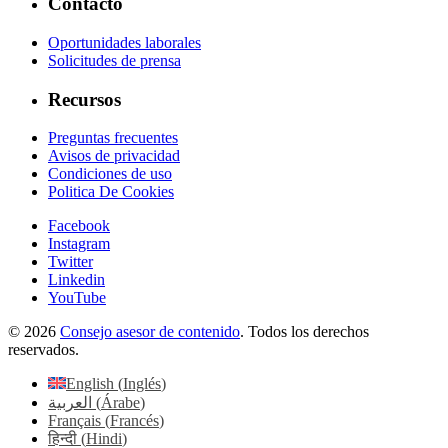
Contacto
Oportunidades laborales
Solicitudes de prensa
Recursos
Preguntas frecuentes
Avisos de privacidad
Condiciones de uso
Politica De Cookies
Facebook
Instagram
Twitter
Linkedin
YouTube
© 2026
Consejo asesor de contenido
. Todos los derechos
reservados.
English
(
Inglés
)
العربية
(
Árabe
)
Français
(
Francés
)
हिन्दी
(
Hindi
)