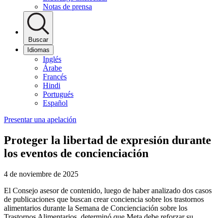
Notas de prensa
Buscar
Idiomas
Inglés
Árabe
Francés
Hindi
Portugués
Español
Presentar una apelación
Proteger la libertad de expresión durante
los eventos de concienciación
4 de noviembre de 2025
El Consejo asesor de contenido, luego de haber analizado dos casos
de publicaciones que buscan crear conciencia sobre los trastornos
alimentarios durante la Semana de Concienciación sobre los
Trastornos Alimentarios, determinó que Meta debe reforzar su