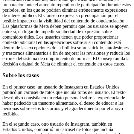
preparación ante el aumento repentino de participación durante estos
períodos, en los que se podrían eliminar erróneamente expresiones
de interés público. El Consejo expresa su preocupación por el
posible impacto en la visibilidad del contenido de concienciación.
Las plataformas de Meta deben permitir que los usuarios se apoyen
entre sí, en lugar de impedir su libertad de expresión sobre
contenidos útiles. Los usuarios tienen que poder proporcionar
contexto adicional en las apelaciones sobre si su contenido está
dentro de las excepciones de la Política sobre suicidio, autolesiones
y trastornos alimentarios a fin de mejorar las revisiones y reducir los
errores del sistema de cumplimiento de normas. El Consejo anula la
decisión original de Meta de eliminar el contenido en estos casos.
Sobre los casos
En el primer caso, un usuario de Instagram en Estados Unidos
publicó un carrusel de fotos que incluía fotos del usuario. El texto
descriptivo consistía en un relato personal sobre la experiencia de
haber padecido un trastorno alimentario, el deseo de educar a las
personas sobre estos trastornos y el agradecimiento por el apoyo
recibido.
En el segundo caso, otro usuario de Instagram, también en
Estados Unidos, compartió un carrusel de fotos que incluía