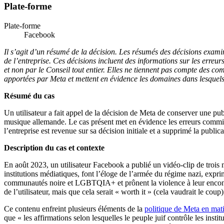
Plate-forme
Plate-forme
Facebook
Il s’agit d’un résumé de la décision. Les résumés des décisions examin
de l’entreprise. Ces décisions incluent des informations sur les erre
et non par le Conseil tout entier. Elles ne tiennent pas compte des c
apportées par Meta et mettent en évidence les domaines dans lesquels l
Résumé du cas
Un utilisateur a fait appel de la décision de Meta de conserver une p
musique allemande. Le cas présent met en évidence les erreurs commises
l’entreprise est revenue sur sa décision initiale et a supprimé la publica
Description du cas et contexte
En août 2023, un utilisateur Facebook a publié un vidéo-clip de trois
institutions médiatiques, font l’éloge de l’armée du régime nazi, expri
communautés noire et LGBTQIA+ et prônent la violence à leur encontre
de l’utilisateur, mais que cela serait « worth it » (cela vaudrait le cou
Ce contenu enfreint plusieurs éléments de la
politique de Meta en mat
que « les affirmations selon lesquelles le peuple juif contrôle les insti