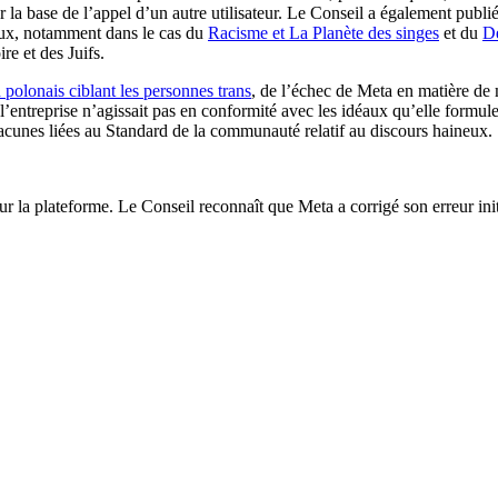
r la base de l’appel d’un autre utilisateur. Le Conseil a également pub
neux, notamment dans le cas du
Racisme et La Planète des singes
et du
De
e et des Juifs.
 polonais ciblant les personnes trans
, de l’échec de Meta en matière de 
l’entreprise n’agissait pas en conformité avec les idéaux qu’elle form
cunes liées au Standard de la communauté relatif au discours haineux.
ur la plateforme. Le Conseil reconnaît que Meta a corrigé son erreur initia