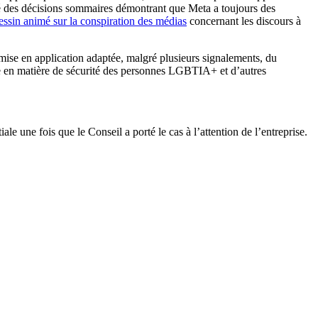
lié des décisions sommaires démontrant que Meta a toujours des
ssin animé sur la conspiration des médias
concernant les discours à
mise en application adaptée, malgré plusieurs signalements, du
ule en matière de sécurité des personnes LGBTIA+ et d’autres
le une fois que le Conseil a porté le cas à l’attention de l’entreprise.