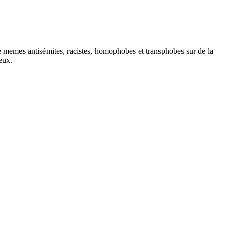
e memes antisémites, racistes, homophobes et transphobes sur de la
eux.