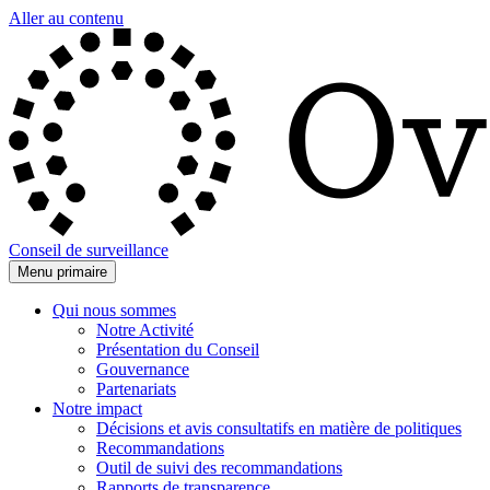
Aller au contenu
Conseil de surveillance
Menu primaire
Qui nous sommes
Notre Activité
Présentation du Conseil
Gouvernance
Partenariats
Notre impact
Décisions et avis consultatifs en matière de politiques
Recommandations
Outil de suivi des recommandations
Rapports de transparence