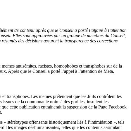
lément de contenu après que le Conseil a porté l’affaire à l’attention
u Conseil. Elles sont approuvées par un groupe de membres du Conseil,
s résumés des décisions assurent la transparence des corrections
e memes antisémites, racistes, homophobes et transphobes sur de la
ux. Après que le Conseil a porté l’appel à l’attention de Meta,
 et transphobes. Les memes prétendent que les Juifs contrôlent les
s issues de la communauté noire à des gorilles, insultent les
que cette publication entraînerait la suspension de la Page Facebook
s.
es « stéréotypes offensants historiquement liés à l’intimidation », tels
nterdit les images déshumanisantes, telles que les contenus assimilant