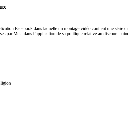
ux
ublication Facebook dans laquelle un montage vidéo contient une série d
s par Meta dans l’application de sa politique relative au discours hain
eligion