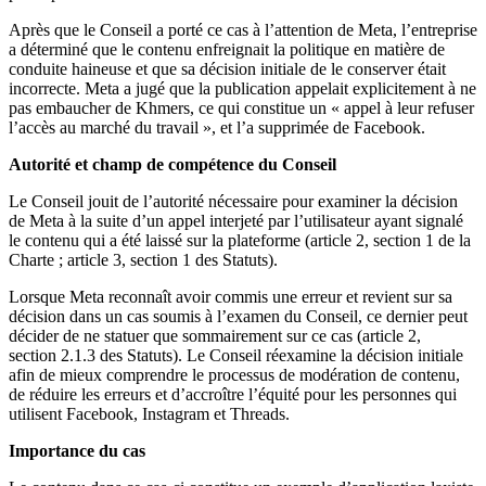
Après que le Conseil a porté ce cas à l’attention de Meta, l’entreprise
a déterminé que le contenu enfreignait la politique en matière de
conduite haineuse et que sa décision initiale de le conserver était
incorrecte. Meta a jugé que la publication appelait explicitement à ne
pas embaucher de Khmers, ce qui constitue un « appel à leur refuser
l’accès au marché du travail », et l’a supprimée de Facebook.
Autorité et champ de compétence du Conseil
Le Conseil jouit de l’autorité nécessaire pour examiner la décision
de Meta à la suite d’un appel interjeté par l’utilisateur ayant signalé
le contenu qui a été laissé sur la plateforme (article 2, section 1 de la
Charte ; article 3, section 1 des Statuts).
Lorsque Meta reconnaît avoir commis une erreur et revient sur sa
décision dans un cas soumis à l’examen du Conseil, ce dernier peut
décider de ne statuer que sommairement sur ce cas (article 2,
section 2.1.3 des Statuts). Le Conseil réexamine la décision initiale
afin de mieux comprendre le processus de modération de contenu,
de réduire les erreurs et d’accroître l’équité pour les personnes qui
utilisent Facebook, Instagram et Threads.
Importance du cas