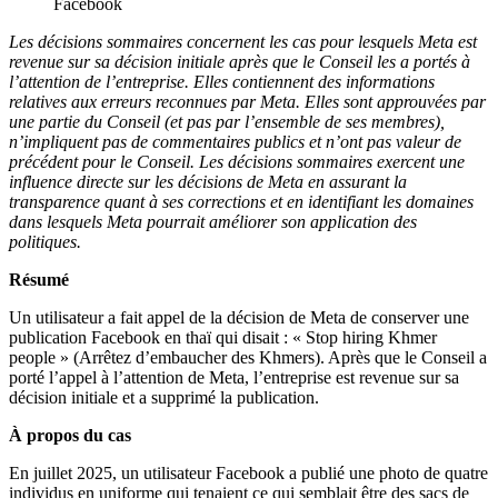
Facebook
Les décisions sommaires concernent les cas pour lesquels Meta est
revenue sur sa décision initiale après que le Conseil les a portés à
l’attention de l’entreprise. Elles contiennent des informations
relatives aux erreurs reconnues par Meta. Elles sont approuvées par
une partie du Conseil (et pas par l’ensemble de ses membres),
n’impliquent pas de commentaires publics et n’ont pas valeur de
précédent pour le Conseil. Les décisions sommaires exercent une
influence directe sur les décisions de Meta en assurant la
transparence quant à ses corrections et en identifiant les domaines
dans lesquels Meta pourrait améliorer son application des
politiques.
Résumé
Un utilisateur a fait appel de la décision de Meta de conserver une
publication Facebook en thaï qui disait : « Stop hiring Khmer
people » (Arrêtez d’embaucher des Khmers). Après que le Conseil a
porté l’appel à l’attention de Meta, l’entreprise est revenue sur sa
décision initiale et a supprimé la publication.
À propos du cas
En juillet 2025, un utilisateur Facebook a publié une photo de quatre
individus en uniforme qui tenaient ce qui semblait être des sacs de