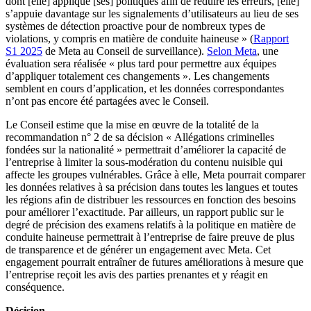
dont [elle] applique [ses] politiques afin de réduire les erreurs, [elle]
s’appuie davantage sur les signalements d’utilisateurs au lieu de ses
systèmes de détection proactive pour de nombreux types de
violations, y compris en matière de conduite haineuse » (
Rapport
S1 2025
de Meta au Conseil de surveillance).
Selon Meta
, une
évaluation sera réalisée « plus tard pour permettre aux équipes
d’appliquer totalement ces changements ». Les changements
semblent en cours d’application, et les données correspondantes
n’ont pas encore été partagées avec le Conseil.
Le Conseil estime que la mise en œuvre de la totalité de la
recommandation n° 2 de sa décision « Allégations criminelles
fondées sur la nationalité » permettrait d’améliorer la capacité de
l’entreprise à limiter la sous-modération du contenu nuisible qui
affecte les groupes vulnérables. Grâce à elle, Meta pourrait comparer
les données relatives à sa précision dans toutes les langues et toutes
les régions afin de distribuer les ressources en fonction des besoins
pour améliorer l’exactitude. Par ailleurs, un rapport public sur le
degré de précision des examens relatifs à la politique en matière de
conduite haineuse permettrait à l’entreprise de faire preuve de plus
de transparence et de générer un engagement avec Meta. Cet
engagement pourrait entraîner de futures améliorations à mesure que
l’entreprise reçoit les avis des parties prenantes et y réagit en
conséquence.
Décision