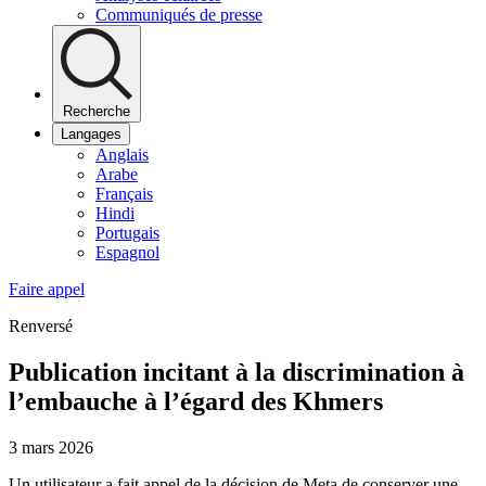
Communiqués de presse
Recherche
Langages
Anglais
Arabe
Français
Hindi
Portugais
Espagnol
Faire appel
Renversé
Publication incitant à la discrimination à
l’embauche à l’égard des Khmers
3 mars 2026
Un utilisateur a fait appel de la décision de Meta de conserver une