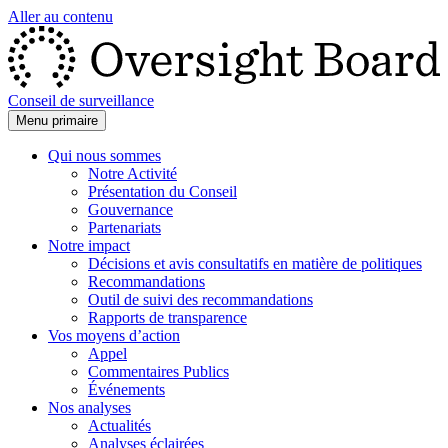
Aller au contenu
Conseil de surveillance
Menu primaire
Qui nous sommes
Notre Activité
Présentation du Conseil
Gouvernance
Partenariats
Notre impact
Décisions et avis consultatifs en matière de politiques
Recommandations
Outil de suivi des recommandations
Rapports de transparence
Vos moyens d’action
Appel
Commentaires Publics
Événements
Nos analyses
Actualités
Analyses éclairées