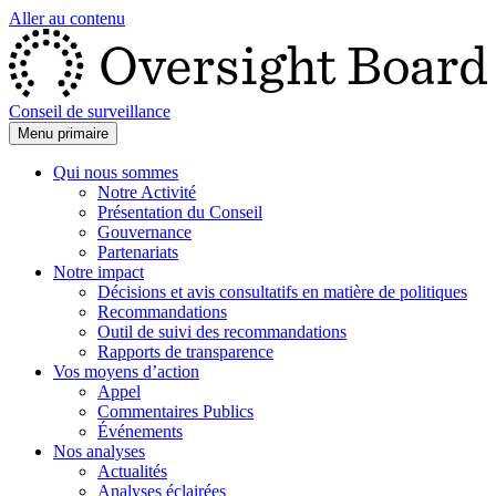
Aller au contenu
Conseil de surveillance
Menu primaire
Qui nous sommes
Notre Activité
Présentation du Conseil
Gouvernance
Partenariats
Notre impact
Décisions et avis consultatifs en matière de politiques
Recommandations
Outil de suivi des recommandations
Rapports de transparence
Vos moyens d’action
Appel
Commentaires Publics
Événements
Nos analyses
Actualités
Analyses éclairées