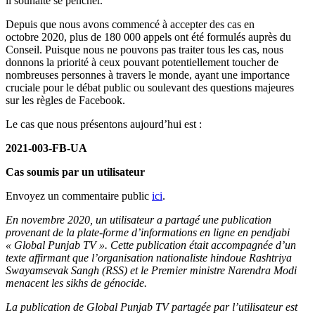
il souhaite se pencher.
Depuis que nous avons commencé à accepter des cas en
octobre 2020, plus de 180 000 appels ont été formulés auprès du
Conseil. Puisque nous ne pouvons pas traiter tous les cas, nous
donnons la priorité à ceux pouvant potentiellement toucher de
nombreuses personnes à travers le monde, ayant une importance
cruciale pour le débat public ou soulevant des questions majeures
sur les règles de Facebook.
Le cas que nous présentons aujourd’hui est :
2021-003-FB-UA
Cas soumis par un utilisateur
Envoyez un commentaire public
ici
.
En novembre 2020, un utilisateur a partagé une publication
provenant de la plate-forme d’informations en ligne en pendjabi
« Global Punjab TV ». Cette publication était accompagnée d’un
texte affirmant que l’organisation nationaliste hindoue Rashtriya
Swayamsevak Sangh (RSS) et le Premier ministre Narendra Modi
menacent les sikhs de génocide.
La publication de Global Punjab TV partagée par l’utilisateur est