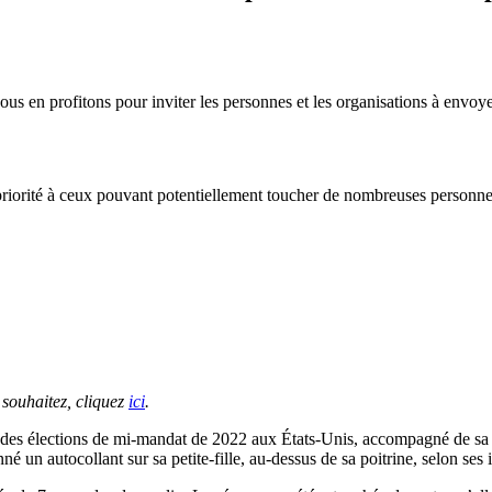
us en profitons pour inviter les personnes et les organisations à envoy
 priorité à ceux pouvant potentiellement toucher de nombreuses personne
souhaitez, cliquez
ici
.
 des élections de mi-mandat de 2022 aux États-Unis, accompagné de sa pet
né un autocollant sur sa petite-fille, au-dessus de sa poitrine, selon ses