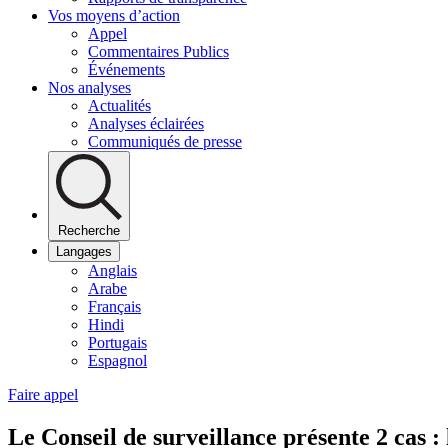
Vos moyens d’action
Appel
Commentaires Publics
Événements
Nos analyses
Actualités
Analyses éclairées
Communiqués de presse
Recherche
Langages
Anglais
Arabe
Français
Hindi
Portugais
Espagnol
Faire appel
Le Conseil de surveillance présente 2 cas : 