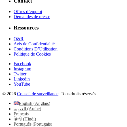
Contact
Offres d’emploi
Demandes de presse
Ressources
Q&R
Avis de Confidentialité
Conditions D’Utilisation
Politique de Cookies
Facebook
Instagram
Twitter
Linkedin
YouTube
© 2026
Conseil de surveillance
. Tous droits réservés.
English
(
Anglais
)
العربية
(
Arabe
)
Français
हिन्दी
(
Hindi
)
Português
(
Portugais
)