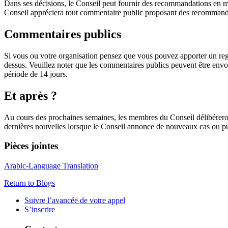
Dans ses décisions, le Conseil peut fournir des recommandations en ma
Conseil appréciera tout commentaire public proposant des recommanda
Commentaires publics
Si vous ou votre organisation pensez que vous pouvez apporter un regar
dessus. Veuillez noter que les commentaires publics peuvent être env
période de 14 jours.
Et après ?
Au cours des prochaines semaines, les membres du Conseil délibéreront 
dernières nouvelles lorsque le Conseil annonce de nouveaux cas ou pu
Pièces jointes
Arabic-Language Translation
Return to Blogs
Suivre l’avancée de votre appel
S’inscrire