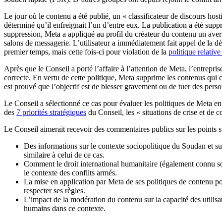
Le jour où le contenu a été publié, un « classificateur de discours h
déterminé qu’il enfreignait l’un d’entre eux. La publication a été supp
suppression, Meta a appliqué au profil du créateur du contenu un avert
salons de messagerie. L’utilisateur a immédiatement fait appel de la 
premier temps, mais cette fois-ci pour violation de la
politique relative
Après que le Conseil a porté l’affaire à l’attention de Meta, l’entrepri
correcte. En vertu de cette politique, Meta supprime les contenus qui co
est prouvé que l’objectif est de blesser gravement ou de tuer des pers
Le Conseil a sélectionné ce cas pour évaluer les politiques de Meta en 
des
7 priorités stratégiques
du Conseil, les « situations de crise et de co
Le Conseil aimerait recevoir des commentaires publics sur les points s
Des informations sur le contexte sociopolitique du Soudan et sur
similaire à celui de ce cas.
Comment le droit international humanitaire (également connu sou
le contexte des conflits armés.
La mise en application par Meta de ses politiques de contenu pour
respecter ses règles.
L’impact de la modération du contenu sur la capacité des utilisat
humains dans ce contexte.