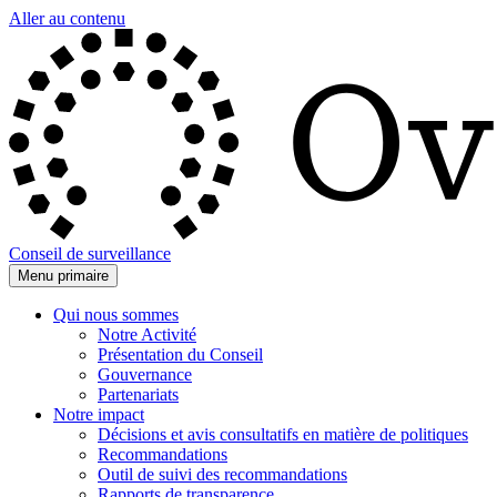
Aller au contenu
Conseil de surveillance
Menu primaire
Qui nous sommes
Notre Activité
Présentation du Conseil
Gouvernance
Partenariats
Notre impact
Décisions et avis consultatifs en matière de politiques
Recommandations
Outil de suivi des recommandations
Rapports de transparence