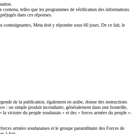
sation.
de contenu, telles que les programmes de vérification des informations
 préjugés dans ces réponses.
contraignantes, Meta doit y répondre sous 60 jours. De ce fait, le
légende de la publication, également en arabe, donne des instructions
otov : un simple produit incendiaire, généralement dans une bouteille,
 la victoire du peuple soudanais » et des « forces armées du peuple ».
s forces armées soudanaises et le groupe paramilitaire des Forces de
s à fuir.