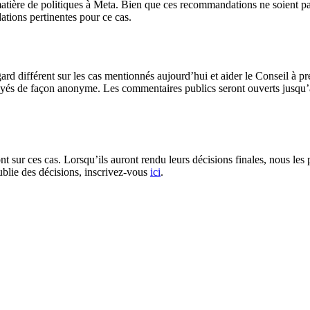
tière de politiques à Meta. Bien que ces recommandations ne soient pas 
tions pertinentes pour ce cas.
d différent sur les cas mentionnés aujourd’hui et aider le Conseil à pren
oyés de façon anonyme. Les commentaires publics seront ouverts jusqu’a
sur ces cas. Lorsqu’ils auront rendu leurs décisions finales, nous les 
blie des décisions, inscrivez-vous
ici
.