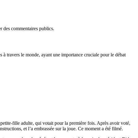
er des commentaires publics.
s à travers le monde, ayant une importance cruciale pour le débat
ite-fille adulte, qui votait pour la première fois. Après avoir voté,
 instructions, et l’a embrassée sur la joue. Ce moment a été filmé.