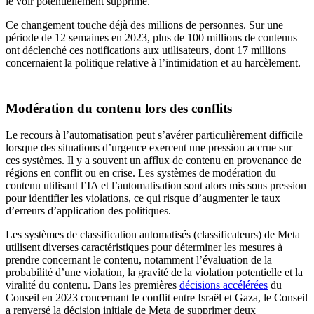
le voir potentiellement supprimé.
Ce changement touche déjà des millions de personnes. Sur une
période de 12 semaines en 2023, plus de 100 millions de contenus
ont déclenché ces notifications aux utilisateurs, dont 17 millions
concernaient la politique relative à l’intimidation et au harcèlement.
Modération du contenu lors des conflits
Le recours à l’automatisation peut s’avérer particulièrement difficile
lorsque des situations d’urgence exercent une pression accrue sur
ces systèmes. Il y a souvent un afflux de contenu en provenance de
régions en conflit ou en crise. Les systèmes de modération du
contenu utilisant l’IA et l’automatisation sont alors mis sous pression
pour identifier les violations, ce qui risque d’augmenter le taux
d’erreurs d’application des politiques.
Les systèmes de classification automatisés (classificateurs) de Meta
utilisent diverses caractéristiques pour déterminer les mesures à
prendre concernant le contenu, notamment l’évaluation de la
probabilité d’une violation, la gravité de la violation potentielle et la
viralité du contenu. Dans les premières
décisions accélérées
du
Conseil en 2023 concernant le conflit entre Israël et Gaza, le Conseil
a renversé la décision initiale de Meta de supprimer deux