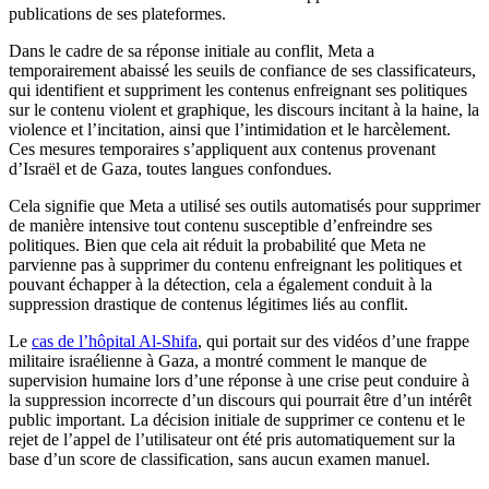
publications de ses plateformes.
Dans le cadre de sa réponse initiale au conflit, Meta a
temporairement abaissé les seuils de confiance de ses classificateurs,
qui identifient et suppriment les contenus enfreignant ses politiques
sur le contenu violent et graphique, les discours incitant à la haine, la
violence et l’incitation, ainsi que l’intimidation et le harcèlement.
Ces mesures temporaires s’appliquent aux contenus provenant
d’Israël et de Gaza, toutes langues confondues.
Cela signifie que Meta a utilisé ses outils automatisés pour supprimer
de manière intensive tout contenu susceptible d’enfreindre ses
politiques. Bien que cela ait réduit la probabilité que Meta ne
parvienne pas à supprimer du contenu enfreignant les politiques et
pouvant échapper à la détection, cela a également conduit à la
suppression drastique de contenus légitimes liés au conflit.
Le
cas de l’hôpital Al-Shifa
, qui portait sur des vidéos d’une frappe
militaire israélienne à Gaza, a montré comment le manque de
supervision humaine lors d’une réponse à une crise peut conduire à
la suppression incorrecte d’un discours qui pourrait être d’un intérêt
public important. La décision initiale de supprimer ce contenu et le
rejet de l’appel de l’utilisateur ont été pris automatiquement sur la
base d’un score de classification, sans aucun examen manuel.