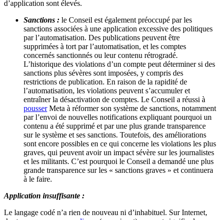
d’application sont élevés.
Sanctions :
le Conseil est également préoccupé par les
sanctions associées à une application excessive des politiques
par l’automatisation. Des publications peuvent être
supprimées à tort par l’automatisation, et les comptes
concernés sanctionnés ou leur contenu rétrogradé.
L’historique des violations d’un compte peut déterminer si des
sanctions plus sévères sont imposées, y compris des
restrictions de publication. En raison de la rapidité de
l’automatisation, les violations peuvent s’accumuler et
entraîner la désactivation de comptes. Le Conseil a réussi à
pousser
Meta à réformer son système de sanctions, notamment
par l’envoi de nouvelles notifications expliquant pourquoi un
contenu a été supprimé et par une plus grande transparence
sur le système et ses sanctions. Toutefois, des améliorations
sont encore possibles en ce qui concerne les violations les plus
graves, qui peuvent avoir un impact sévère sur les journalistes
et les militants. C’est pourquoi le Conseil a demandé une plus
grande transparence sur les « sanctions graves » et continuera
à le faire.
Application insuffisante :
Le langage codé n’a rien de nouveau ni d’inhabituel. Sur Internet,