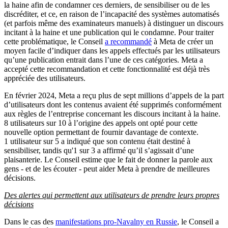
la haine afin de condamner ces derniers, de sensibiliser ou de les
discréditer, et ce, en raison de l’incapacité des systèmes automatisés
(et parfois même des examinateurs manuels) à distinguer un discours
incitant à la haine et une publication qui le condamne. Pour traiter
cette problématique, le Conseil
a recommandé
à Meta de créer un
moyen facile d’indiquer dans les appels effectués par les utilisateurs
qu’une publication entrait dans l’une de ces catégories. Meta a
accepté cette recommandation et cette fonctionnalité est déjà très
appréciée des utilisateurs.
En février 2024, Meta a reçu plus de sept millions d’appels de la part
d’utilisateurs dont les contenus avaient été supprimés conformément
aux règles de l’entreprise concernant les discours incitant à la haine.
8 utilisateurs sur 10 à l’origine des appels ont opté pour cette
nouvelle option permettant de fournir davantage de contexte.
1 utilisateur sur 5 a indiqué que son contenu était destiné à
sensibiliser, tandis qu'1 sur 3 a affirmé qu’il s’agissait d’une
plaisanterie. Le Conseil estime que le fait de donner la parole aux
gens - et de les écouter - peut aider Meta à prendre de meilleures
décisions.
Des alertes qui permettent aux utilisateurs de prendre leurs propres
décisions
Dans le cas des
manifestations pro-Navalny en Russie
, le Conseil a