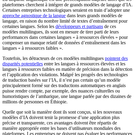
plateformes cherchent à intégrer de grands modèles de langage d’IA.
Certaines entreprises technologiques seraient en train d’adopter une
approche agnostique de la langue
dans leurs grands modèles de
langage, en raison du nombre limité de textes d’entraînement pour
certaines langues. Selon les
développeurs et partisans
de ces
modèles multilingues, ils sont en mesure de tirer parti de leurs
performances dans certaines langues « à ressources élevées » pour
compenser un manque relatif de données d’entraînement dans les
langues « à ressources faibles ».
Toutefois, les détracteurs de ces modèles multilingues
pointent des
disparités potentielles
entre les langues à ressources élevées et les
langues à ressources faibles en matière de précision dans la détection
et l’application des violations. Malgré les progrès des technologies
de traduction basées sur l’IA, il n’est pas certain qu’un modèle
principalement formé sur des traductions automatiques en anglais
puisse rendre compte, par exemple, des nuances culturelles ou
humoristiques de l’amharique, une langue parlée par des dizaines de
millions de personnes en Éthiopie.
Quelle que soit la manière dont ils sont conçus, si les nouveaux
modèles d’IA doivent tenir la promesse d’une application plus
précise et transparente, ces avantages doivent être répartis de
manière appropriée entre les bases d’utilisateurs mondiales des
plateformes. Les entreprises ne doivent pas évaluer les performances