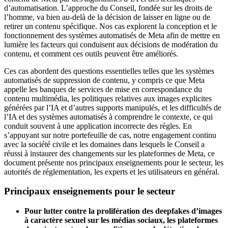
d’automatisation. L’approche du Conseil, fondée sur les droits de
l’homme, va bien au-delà de la décision de laisser en ligne ou de
retirer un contenu spécifique. Nos cas explorent la conception et le
fonctionnement des systèmes automatisés de Meta afin de mettre en
lumière les facteurs qui conduisent aux décisions de modération du
contenu, et comment ces outils peuvent être améliorés.
Ces cas abordent des questions essentielles telles que les systèmes
automatisés de suppression de contenu, y compris ce que Meta
appelle les banques de services de mise en correspondance du
contenu multimédia, les politiques relatives aux images explicites
générées par l’IA et d’autres supports manipulés, et les difficultés de
l’IA et des systèmes automatisés à comprendre le contexte, ce qui
conduit souvent à une application incorrecte des règles. En
s’appuyant sur notre portefeuille de cas, notre engagement continu
avec la société civile et les domaines dans lesquels le Conseil a
réussi à instaurer des changements sur les plateformes de Meta, ce
document présente nos principaux enseignements pour le secteur, les
autorités de réglementation, les experts et les utilisateurs en général.
Principaux enseignements pour le secteur
Pour lutter contre la prolifération des deepfakes d’images
à caractère sexuel sur les médias sociaux, les plateformes