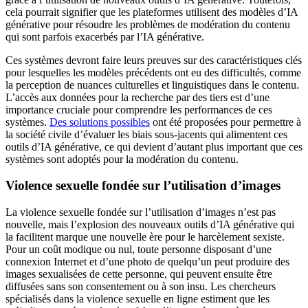
cela pourrait signifier que les plateformes utilisent des modèles d’IA
générative pour résoudre les problèmes de modération du contenu
qui sont parfois exacerbés par l’IA générative.
Ces systèmes devront faire leurs preuves sur des caractéristiques clés
pour lesquelles les modèles précédents ont eu des difficultés, comme
la perception de nuances culturelles et linguistiques dans le contenu.
L’accès aux données pour la recherche par des tiers est d’une
importance cruciale pour comprendre les performances de ces
systèmes.
Des solutions possibles
ont été proposées pour permettre à
la société civile d’évaluer les biais sous-jacents qui alimentent ces
outils d’IA générative, ce qui devient d’autant plus important que ces
systèmes sont adoptés pour la modération du contenu.
Violence sexuelle fondée sur l’utilisation d’images
La violence sexuelle fondée sur l’utilisation d’images n’est pas
nouvelle, mais l’explosion des nouveaux outils d’IA générative qui
la facilitent marque une nouvelle ère pour le harcèlement sexiste.
Pour un coût modique ou nul, toute personne disposant d’une
connexion Internet et d’une photo de quelqu’un peut produire des
images sexualisées de cette personne, qui peuvent ensuite être
diffusées sans son consentement ou à son insu. Les chercheurs
spécialisés dans la violence sexuelle en ligne estiment que les