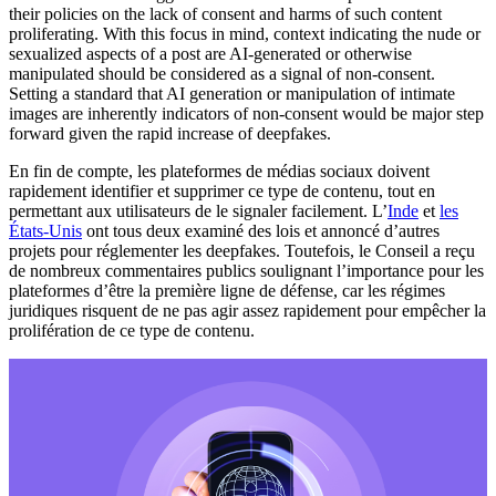
their policies on the lack of consent and harms of such content
proliferating. With this focus in mind, context indicating the nude or
sexualized aspects of a post are AI-generated or otherwise
manipulated should be considered as a signal of non-consent.
Setting a standard that AI generation or manipulation of intimate
images are inherently indicators of non-consent would be major step
forward given the rapid increase of deepfakes.
En fin de compte, les plateformes de médias sociaux doivent
rapidement identifier et supprimer ce type de contenu, tout en
permettant aux utilisateurs de le signaler facilement. L’
Inde
et
les
États-Unis
ont tous deux examiné des lois et annoncé d’autres
projets pour réglementer les deepfakes. Toutefois, le Conseil a reçu
de nombreux commentaires publics soulignant l’importance pour les
plateformes d’être la première ligne de défense, car les régimes
juridiques risquent de ne pas agir assez rapidement pour empêcher la
prolifération de ce type de contenu.