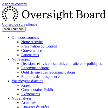
Aller au contenu
Conseil de surveillance
Menu primaire
Qui nous sommes
Notre Activité
Présentation du Conseil
Gouvernance
Partenariats
Notre impact
Décisions et avis consultatifs en matière de politiques
Recommandations
Outil de suivi des recommandations
Rapports de transparence
Vos moyens d’action
Appel
Commentaires Publics
Événements
Nos analyses
Actualités
Analyses éclairées