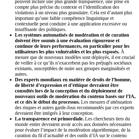
peuvent inclure une plus grande transparence, une prise en
compte plus précise du contexte et l’identification des
violations à un niveau plus granulaire. Cela est d’autant plus
important qu’une faible compétence linguistique et
contextuelle peut conduire à une application excessive ou
insuffisante des politiques.
Les systèmes automatisés de modération et de curation
doivent être soumis à une évaluation rigoureuse et
continue de leurs performances, en particulier pour les
utilisateurs les plus vulnérables et les plus exposés.
À
mesure que de nouveaux modèles sont déployés, il est crucial
de veiller à ce qu’ils n’exacerbent pas les préjugés sociétaux
existants, susceptibles de nuire aux groupes marginalisés et
autres.
Des experts mondiaux en matière de droits de l’homme,
de liberté d’expression et d’éthique devraient être
consultés lors de la conception et du déploiement de
nouveaux outils de modération du contenu basés sur l’IA,
et ce dès le début du processus.
Les mesures d’atténuation
des risques et autres garde-fous recommandés par ces experts
devraient être intégrés à leur conception.
La transparence est primordiale.
Les chercheurs tiers du
monde entier devraient avoir accès aux données nécessaires
pour évaluer l’impact de la modération algorithmique, de la
curation du fil d’actualité et des outils d’IA sur le contenu