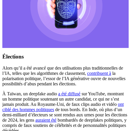
Élections
Alors qu’il a été avancé que des utilisations plus traditionnelles de
l’IA, telles que les algorithmes de classement,
contribuent à
la
polarisation politique, l’essor de l’IA générative ouvre de nouvelles
possibilités d’abus pendant les élections.
À Taïwan, un deepfake audio
a été diffusé
sur YouTube, montrant
un homme politique soutenant un autre candidat, ce qui ne s’est
jamais produit. Au Royaume-Uni, de faux clips audio et vidéo
ont
ciblé des hommes politiques
de tous bords. En Inde, où plus d’un
demi-milliard d’électeurs se sont rendus aux urnes pour les élections
de 2024, les gens
auraient été
bombardés de deepfakes politiques, y
compris de faux soutiens de célébrités et de personnalités politiques
décédées.