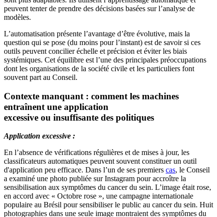
peuvent tenter de prendre des décisions basées sur l’analyse de
modèles.
L’automatisation présente l’avantage d’être évolutive, mais la
question qui se pose (du moins pour l’instant) est de savoir si ces
outils peuvent concilier échelle et précision et éviter les biais
systémiques. Cet équilibre est l’une des principales préoccupations
dont les organisations de la société civile et les particuliers font
souvent part au Conseil.
Contexte manquant : comment les machines
entraînent une application
excessive ou insuffisante des politiques
Application excessive :
En l’absence de vérifications régulières et de mises à jour, les
classificateurs automatiques peuvent souvent constituer un outil
d'application peu efficace. Dans l’un de ses premiers
cas
, le Conseil
a examiné une photo publiée sur Instagram pour accroître la
sensibilisation aux symptômes du cancer du sein. L’image était rose,
en accord avec « Octobre rose », une campagne internationale
populaire au Brésil pour sensibiliser le public au cancer du sein. Huit
photographies dans une seule image montraient des symptômes du