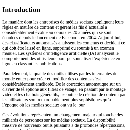
Introduction
La manière dont les entreprises de médias sociaux appliquent leurs
règles en matière de contenu et gèrent les fils d’actualité a
considérablement évolué au cours des 20 années qui se sont
écoulées depuis le lancement de Facebook en 2004. Aujourd’hui,
des classificateurs automatisés analysent les contenus et décident ce
qui doit être laissé en ligne, supprimé ou soumis à un examen
manuel. Les systèmes d’intelligence artificielle (IA) analysent le
comportement des utilisateurs pour personnaliser l’expérience en
ligne en classant les publications.
Parallèlement, la qualité des outils utilisés par les internautes du
monde entier pour créer et modifier des contenus s’est
considérablement améliorée. De la correction automatique sur un
clavier de téléphone aux filtres de visage, en passant par le montage
vidéo et les chatbots génératifs, les outils de création de contenu par
les utilisateurs sont remarquablement plus sophistiqués qu’à
l’époque où les médias sociaux ont vu le jour.
Ces évolutions représentent un changement majeur qui touche des
milliards de personnes sur les médias sociaux. La disponibilité
massive de nouveaux outils puissants a de profondes répercussions,