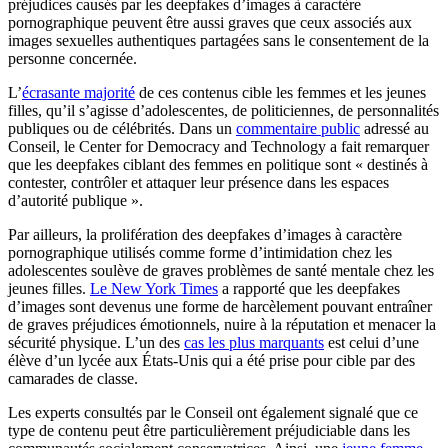
préjudices causés par les deepfakes d’images à caractère
pornographique peuvent être aussi graves que ceux associés aux
images sexuelles authentiques partagées sans le consentement de la
personne concernée.
L’
écrasante majorité
de ces contenus cible les femmes et les jeunes
filles, qu’il s’agisse d’adolescentes, de politiciennes, de personnalités
publiques ou de célébrités. Dans un
commentaire public
adressé au
Conseil, le Center for Democracy and Technology a fait remarquer
que les deepfakes ciblant des femmes en politique sont « destinés à
contester, contrôler et attaquer leur présence dans les espaces
d’autorité publique ».
Par ailleurs, la prolifération des deepfakes d’images à caractère
pornographique utilisés comme forme d’intimidation chez les
adolescentes soulève de graves problèmes de santé mentale chez les
jeunes filles.
Le New York Times
a rapporté que les deepfakes
d’images sont devenus une forme de harcèlement pouvant entraîner
de graves préjudices émotionnels, nuire à la réputation et menacer la
sécurité physique. L’un des
cas les plus marquants
est celui d’une
élève d’un lycée aux États-Unis qui a été prise pour cible par des
camarades de classe.
Les experts consultés par le Conseil ont également signalé que ce
type de contenu peut être particulièrement préjudiciable dans les