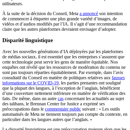
utilisateurs.
À la suite de la décision du Conseil, Meta
a annoncé
son intention
de commencer à étiqueter une plus grande variété d’images, de
vidéos et d’audios modifiés par l’IA. Il s’agit d’une recommandation
claire que les autres plateformes devraient envisager d’adopter.
Disparité linguistique
Avec les nouvelles générations d’IA déployées par les plateformes
de médias sociaux, il est essentiel que les entreprises s’assurent que
cette technologie peut servir les gens de manière équitable. Nos
enquêtes ont révélé que les ressources de modération du contenu ne
sont pas toujours réparties équitablement. Par exemple, dans l’avis
consultatif du Conseil en matière de politiques relatives aux
fausses
informations sur le COVID-19
, les parties prenantes ont souligné
que la plupart des langues, à l’exception de l’anglais, bénéficient
d’une couverture nettement inférieure en matière de vérification des
faits. De même, dans un autre
cas
concernant les actualités au sujet
des talibans, le Brennan Center for Justice a exprimé ses
préoccupations dans le
commentaire public
suivant : « Les outils
automatisés de Meta ne tiennent toujours pas compte du contexte, en
particulier dans les langues autres que l’anglais. »
La disparité linguistique est une préoccupation majeure alors que les