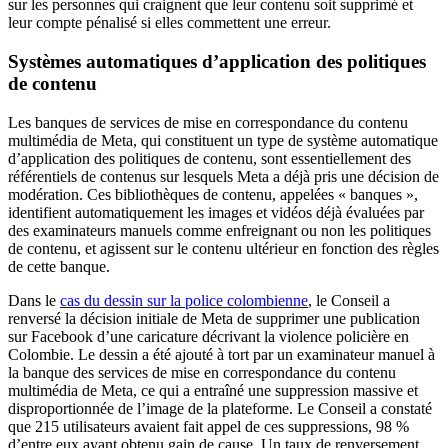
sur les personnes qui craignent que leur contenu soit supprimé et
leur compte pénalisé si elles commettent une erreur.
Systèmes automatiques d’application des politiques
de contenu
Les banques de services de mise en correspondance du contenu
multimédia de Meta, qui constituent un type de système automatique
d’application des politiques de contenu, sont essentiellement des
référentiels de contenus sur lesquels Meta a déjà pris une décision de
modération. Ces bibliothèques de contenu, appelées « banques »,
identifient automatiquement les images et vidéos déjà évaluées par
des examinateurs manuels comme enfreignant ou non les politiques
de contenu, et agissent sur le contenu ultérieur en fonction des règles
de cette banque.
Dans le
cas du dessin sur la police colombienne
, le Conseil a
renversé la décision initiale de Meta de supprimer une publication
sur Facebook d’une caricature décrivant la violence policière en
Colombie. Le dessin a été ajouté à tort par un examinateur manuel à
la banque des services de mise en correspondance du contenu
multimédia de Meta, ce qui a entraîné une suppression massive et
disproportionnée de l’image de la plateforme. Le Conseil a constaté
que 215 utilisateurs avaient fait appel de ces suppressions, 98 %
d’entre eux ayant obtenu gain de cause. Un taux de renversement