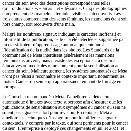
cancer du sein avec des descriptions correspondantes telles
qu’« ondulations », « amas » et « lésions ». Cinq des photographies
comprenaient des mamelons féminins visibles et découverts. Les
trois autres comprenaient des seins féminins, les mamelons étant soit
hors champ, soit recouverts d'une main.
Malgré les nombreux signaux indiquant le caractère inoffensif et
informatif de la publication, celle-ci a été détectée et supprimée par
un classificateur d’apprentissage automatique entraîné à
l’identification de la nudité dans les photos. Les Standards de la
communauté de Meta interdisent généralement les mamelons
féminins découverts, mais il existe des exceptions « à des fins
éducatives ou médicales », notamment pour la sensibilisation au
cancer du sein. Malheureusement, les systèmes automatisés de Meta
n’ont pas réussi à reconnaître le contexte important, notamment les
mots « Cancer du sein » qui apparaissaient en haut de l’image en
portugais.
Le Conseil a recommandé à Meta d’améliorer sa détection
automatique d’images avec texte superposé afin d’assurer que les
publications de sensibilisation aux symptômes du cancer du sein ne
soient pas signalées à tort pour révision. En réponse, Meta a
amélioré les techniques d’Instagram pour identifier les signaux
contextuels, y compris par le texte, qui sont pertinents pour le cancer
du sein. L’entreprise a déployé ces changements en juillet 2021, et