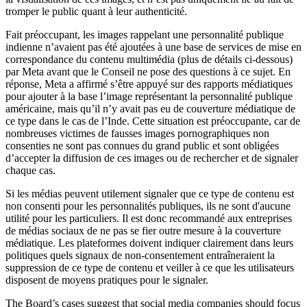
tromper le public quant à leur authenticité.
Fait préoccupant, les images rappelant une personnalité publique
indienne n’avaient pas été ajoutées à une base de services de mise en
correspondance du contenu multimédia (plus de détails ci-dessous)
par Meta avant que le Conseil ne pose des questions à ce sujet. En
réponse, Meta a affirmé s’être appuyé sur des rapports médiatiques
pour ajouter à la base l’image représentant la personnalité publique
américaine, mais qu’il n’y avait pas eu de couverture médiatique de
ce type dans le cas de l’Inde. Cette situation est préoccupante, car de
nombreuses victimes de fausses images pornographiques non
consenties ne sont pas connues du grand public et sont obligées
d’accepter la diffusion de ces images ou de rechercher et de signaler
chaque cas.
Si les médias peuvent utilement signaler que ce type de contenu est
non consenti pour les personnalités publiques, ils ne sont d'aucune
utilité pour les particuliers. Il est donc recommandé aux entreprises
de médias sociaux de ne pas se fier outre mesure à la couverture
médiatique. Les plateformes doivent indiquer clairement dans leurs
politiques quels signaux de non-consentement entraîneraient la
suppression de ce type de contenu et veiller à ce que les utilisateurs
disposent de moyens pratiques pour le signaler.
The Board’s cases suggest that social media companies should focus