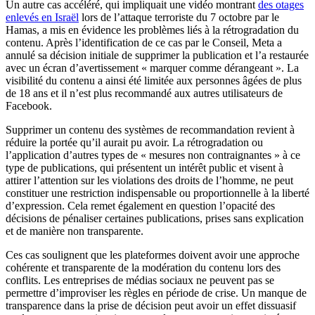
Un autre cas accéléré, qui impliquait une vidéo montrant
des otages
enlevés en Israël
lors de l’attaque terroriste du 7 octobre par le
Hamas, a mis en évidence les problèmes liés à la rétrogradation du
contenu. Après l’identification de ce cas par le Conseil, Meta a
annulé sa décision initiale de supprimer la publication et l’a restaurée
avec un écran d’avertissement « marquer comme dérangeant ». La
visibilité du contenu a ainsi été limitée aux personnes âgées de plus
de 18 ans et il n’est plus recommandé aux autres utilisateurs de
Facebook.
Supprimer un contenu des systèmes de recommandation revient à
réduire la portée qu’il aurait pu avoir. La rétrogradation ou
l’application d’autres types de « mesures non contraignantes » à ce
type de publications, qui présentent un intérêt public et visent à
attirer l’attention sur les violations des droits de l’homme, ne peut
constituer une restriction indispensable ou proportionnelle à la liberté
d’expression. Cela remet également en question l’opacité des
décisions de pénaliser certaines publications, prises sans explication
et de manière non transparente.
Ces cas soulignent que les plateformes doivent avoir une approche
cohérente et transparente de la modération du contenu lors des
conflits. Les entreprises de médias sociaux ne peuvent pas se
permettre d’improviser les règles en période de crise. Un manque de
transparence dans la prise de décision peut avoir un effet dissuasif