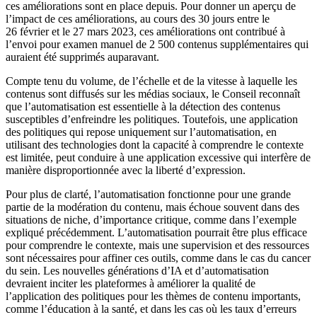
ces améliorations sont en place depuis. Pour donner un aperçu de
l’impact de ces améliorations, au cours des 30 jours entre le
26 février et le 27 mars 2023, ces améliorations ont contribué à
l’envoi pour examen manuel de 2 500 contenus supplémentaires qui
auraient été supprimés auparavant.
Compte tenu du volume, de l’échelle et de la vitesse à laquelle les
contenus sont diffusés sur les médias sociaux, le Conseil reconnaît
que l’automatisation est essentielle à la détection des contenus
susceptibles d’enfreindre les politiques. Toutefois, une application
des politiques qui repose uniquement sur l’automatisation, en
utilisant des technologies dont la capacité à comprendre le contexte
est limitée, peut conduire à une application excessive qui interfère de
manière disproportionnée avec la liberté d’expression.
Pour plus de clarté, l’automatisation fonctionne pour une grande
partie de la modération du contenu, mais échoue souvent dans des
situations de niche, d’importance critique, comme dans l’exemple
expliqué précédemment. L’automatisation pourrait être plus efficace
pour comprendre le contexte, mais une supervision et des ressources
sont nécessaires pour affiner ces outils, comme dans le cas du cancer
du sein. Les nouvelles générations d’IA et d’automatisation
devraient inciter les plateformes à améliorer la qualité de
l’application des politiques pour les thèmes de contenu importants,
comme l’éducation à la santé, et dans les cas où les taux d’erreurs