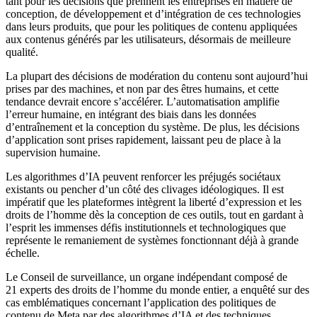
tant pour les décisions que prennent les entreprises en matière de
conception, de développement et d’intégration de ces technologies
dans leurs produits, que pour les politiques de contenu appliquées
aux contenus générés par les utilisateurs, désormais de meilleure
qualité.
La plupart des décisions de modération du contenu sont aujourd’hui
prises par des machines, et non par des êtres humains, et cette
tendance devrait encore s’accélérer. L’automatisation amplifie
l’erreur humaine, en intégrant des biais dans les données
d’entraînement et la conception du système. De plus, les décisions
d’application sont prises rapidement, laissant peu de place à la
supervision humaine.
Les algorithmes d’IA peuvent renforcer les préjugés sociétaux
existants ou pencher d’un côté des clivages idéologiques. Il est
impératif que les plateformes intègrent la liberté d’expression et les
droits de l’homme dès la conception de ces outils, tout en gardant à
l’esprit les immenses défis institutionnels et technologiques que
représente le remaniement de systèmes fonctionnant déjà à grande
échelle.
Le Conseil de surveillance, un organe indépendant composé de
21 experts des droits de l’homme du monde entier, a enquêté sur des
cas emblématiques concernant l’application des politiques de
contenu de Meta par des algorithmes d’IA et des techniques