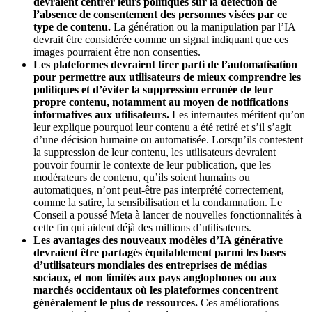
devraient centrer leurs politiques sur la détection de
l’absence de consentement des personnes visées par ce
type de contenu.
La génération ou la manipulation par l’IA
devrait être considérée comme un signal indiquant que ces
images pourraient être non consenties.
Les plateformes devraient tirer parti de l’automatisation
pour permettre aux utilisateurs de mieux comprendre les
politiques et d’éviter la suppression erronée de leur
propre contenu, notamment au moyen de notifications
informatives aux utilisateurs.
Les internautes méritent qu’on
leur explique pourquoi leur contenu a été retiré et s’il s’agit
d’une décision humaine ou automatisée. Lorsqu’ils contestent
la suppression de leur contenu, les utilisateurs devraient
pouvoir fournir le contexte de leur publication, que les
modérateurs de contenu, qu’ils soient humains ou
automatiques, n’ont peut-être pas interprété correctement,
comme la satire, la sensibilisation et la condamnation. Le
Conseil a poussé Meta à lancer de nouvelles fonctionnalités à
cette fin qui aident déjà des millions d’utilisateurs.
Les avantages des nouveaux modèles d’IA générative
devraient être partagés équitablement parmi les bases
d’utilisateurs mondiales des entreprises de médias
sociaux, et non limités aux pays anglophones ou aux
marchés occidentaux où les plateformes concentrent
généralement le plus de ressources.
Ces améliorations