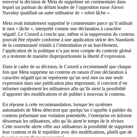
renversé la décision de Meta de supprimer un commentaire dans
lequel un partisan du défunt leader de l’opposition russe Alexei
Navalny qualifiait un autre utilisateur de « robot lâche ».
Meta avait initialement supprimé le commentaire parce qu’il utilisait
le mot « lâche », interprété comme une déclaration à caractère
négatif. Le Conseil a conclu que, même si la suppression du contenu
pouvait être réputée conforme à une application stricte des Standards
de la communauté relatifs à l’intimidation et au harcèlement,
l’application de la politique n’a pas tenu compte du contexte global
et a restreint de manière disproportionnée la liberté d’expression.
Dans le cadre de sa décision, le Conseil a recommandé que chaque
fois que Meta supprime un contenu en raison d’une déclaration à
caractère négatif qui ne représente qu’un seul mot ou une seule
expression dans une publication plus importante, il convient d’en
informer rapidement les utilisateurs afin qu’ils aient la possibilité
d’apporter des modifications et de publier à nouveau le contenu.
En réponse à cette recommandation, lorsque les systèmes
automatisés de Meta détectent que quelqu’un s’apprête à publier du
contenu présentant une violation potentielle, l’entreprise en informe
désormais les utilisateurs, afin qu’ils aient le temps de le réviser.
Cette nouvelle alerte offre aux utilisateurs la possibilité de supprimer
leur contenu et de le republier avec des modifications, plutôt que de