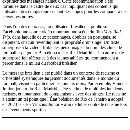
exprimer des messages haineux. Cette recommandation a été
formulée dans le cadre de deux cas impliquant des contenus qui
utilisaient des émojis représentant des singes pour les comparer à des
personnes noires.
Dans l'un des deux cas, un utilisateur brésilien a publié sur
Facebook une courte vidéo montrant une scène du film
Very Bad
Trip
, dans laquelle deux personnages, doublés en portugais, se
disputent, chacun revendiquant la propriété d’un singe. Un texte
superposé à la vidéo affuble les personnages du nom des clubs de
football espagnol « Barcelona » et « Real Madrid ». Un autre texte
superposé fait référence à des jeunes athlètes qui commencent à
percer dans le milieu du football brésilien.
Le message brésilien a été publié dans un contexte de racisme et
d’hostilité systémiques largement documentés dans le monde du
football, visant en particulier les joueurs noirs. Par exemple, Vinicius
Junior, joueur du Real Madrid, a été victime de multiples incidents
racistes, et notamment de comparaisons avec des singes. Le racisme
a atteint un tel point que l’État brésilien de Rio de Janeiro a adopté
en 2023 la « loi Vinicius Junior » afin de lutter contre le racisme lors
des événements sportifs.