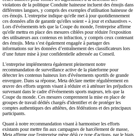
violations de la politique Conduite haineuse incluent des émojis dans
différentes langues, y compris des exemples d'utilisation haineuse de
ces émojis. L'entreprise indique qu'elle met à jour quotidiennement
ces données afin de garantir qu'elles soient « à jour et exhaustives ».
Lors d'événements tels que la Coupe du monde, l'entreprise affirme
qu'elle mettra en place des mesures ciblées pour réduire l'exposition
des utilisateurs aux contenus en infraction, y compris ceux contenant
des émojis. Meta s’est également engagée à partager des
informations sur les données d’entraînement des classificateurs lors
d’une future mise à jour confidentielle adressée au Conseil.
L'entreprise implémentera également pleinement notre
recommandation de surveillance active de la plateforme pour
détecter les contenus haineux lors d'événements sportifs de grande
envergure. Dans sa réponse, Meta déclare mettre régulièrement en
œuvre des efforts urgents visant à réduire et à atténuer les préjudices
survenant dans le cadre d'événements sports majeurs, tels que la
Coupe du monde. Ces mesures comprennent la mise en place de
groupes de travail dédiés chargés d'identifier et de protéger les
comptes authentiques des athlètes, des fédérations et des principaux
participants.
Quant à notre recommandation visant à harmoniser les efforts
existants pour mettre fin aux campagnes de harcèlement de masse,
Meta affirme que l'entreprise mène déjà ce type d'actions, par le biais