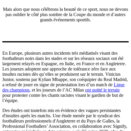
Mais alors que nous célébrons la beauté de ce sport, nous ne devons
pas oublier le côté plus sombre de la Coupe du monde et d’autres
grands événements sportifs.
En Europe, plusieurs autres incidents très médiatisés visant des
footballeurs noirs dans les stades et sur les réseaux sociaux ont été
largement relayés en Espagne, en Italie, en France et en Angleterre.
Les joueurs adoptent une approche de tolérance zéro face aux
insultes racistes dès qu’elles se produisent sur le terrain. Vinicius
Junior, soutenu par Kylian Mbappe, son coéquipier du Real Madrid,
a refusé de jouer en signe de protestation lors d’un match de
Ligue
des champions
, et les joueurs de l’AC Milan
ont quitté le terrain
pour protester contre les chants racistes visant le gardien de but de
l’équipe.
Des études ont toutefois mis en évidence des vagues persistantes
d'insultes après les matchs. Une étude menée par le syndicat des
footballeurs professionnels d'Angleterre et du Pays de Galles, la
Professional Footballers’ Association, en collaboration avec Signify,