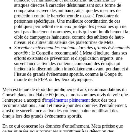
attaques directes à caractère déshumanisant sous forme de
comparaisons avec des animaux, ainsi que les mesures de
protection contre le harcèlement de masse à l'encontre de
personnes spécifiques. Une meilleure coordination de ces
politiques permettrait de mieux protéger les personnes qui ne
sont pas directement nommées, mais qui sont implicitement la
cible de campagnes haineuses, comme des athlètes de haut-
niveau et d'autres utilisateurs des plateformes de Meta.
Surveiller activement les contenus lors des grands événements
sportifs :
le Conseil a recommandé à Meta d'inclure, dans ses
efforts existants de prévention et d'application urgents, une
surveillance active des contenus contenant des émojis qui
incitent à la discrimination immédiatement avant, pendant et à
l’issue de grands événements sportifs, comme la Coupe du
monde de la FIFA ou les Jeux olympiques.
Meta est tenue de répondre publiquement aux recommandations du
Conseil dans un délai de 60 jours, et nous sommes ravis de voir que
l'entreprise a accepté d'
implémenter pleinement
deux des trois
recommandations : audit et mise à jour des données d'entraînement,
ainsi que surveillance active des contenus haineux utilisant des
émojis lors des grands événements sportifs.
En ce qui concerne les données d'entraînement, Meta précise que
celles utilisées pour former les algorithmes à la détection des