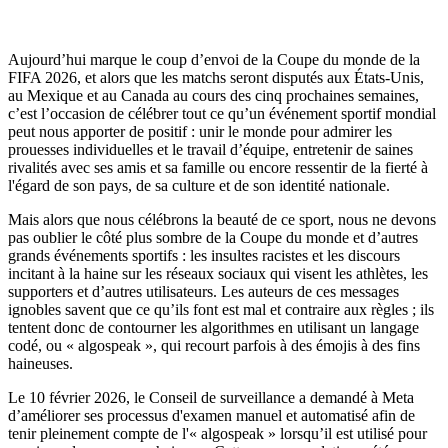
Aujourd’hui marque le coup d’envoi de la Coupe du monde de la
FIFA 2026, et alors que les matchs seront disputés aux États-Unis,
au Mexique et au Canada au cours des cinq prochaines semaines,
c’est l’occasion de célébrer tout ce qu’un événement sportif mondial
peut nous apporter de positif : unir le monde pour admirer les
prouesses individuelles et le travail d’équipe, entretenir de saines
rivalités avec ses amis et sa famille ou encore ressentir de la fierté à
l'égard de son pays, de sa culture et de son identité nationale.
Mais alors que nous célébrons la beauté de ce sport, nous ne devons
pas oublier le côté plus sombre de la Coupe du monde et d’autres
grands événements sportifs : les insultes racistes et les discours
incitant à la haine sur les réseaux sociaux qui visent les athlètes, les
supporters et d’autres utilisateurs. Les auteurs de ces messages
ignobles savent que ce qu’ils font est mal et contraire aux règles ; ils
tentent donc de contourner les algorithmes en utilisant un langage
codé, ou « algospeak », qui recourt parfois à des émojis à des fins
haineuses.
Le 10 février 2026, le Conseil de surveillance a demandé à Meta
d’améliorer ses processus d'examen manuel et automatisé afin de
tenir pleinement compte de l'« algospeak » lorsqu’il est utilisé pour