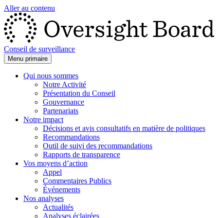
Aller au contenu
Conseil de surveillance
Menu primaire
Qui nous sommes
Notre Activité
Présentation du Conseil
Gouvernance
Partenariats
Notre impact
Décisions et avis consultatifs en matière de politiques
Recommandations
Outil de suivi des recommandations
Rapports de transparence
Vos moyens d’action
Appel
Commentaires Publics
Événements
Nos analyses
Actualités
Analyses éclairées