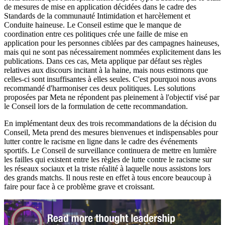
de mesures de mise en application décidées dans le cadre des
Standards de la communauté Intimidation et harcèlement et
Conduite haineuse. Le Conseil estime que le manque de
coordination entre ces politiques crée une faille de mise en
application pour les personnes ciblées par des campagnes haineuses,
mais qui ne sont pas nécessairement nommées explicitement dans les
publications. Dans ces cas, Meta applique par défaut ses règles
relatives aux discours incitant à la haine, mais nous estimons que
celles-ci sont insuffisantes à elles seules. C'est pourquoi nous avons
recommandé d'harmoniser ces deux politiques. Les solutions
proposées par Meta ne répondent pas pleinement à l'objectif visé par
le Conseil lors de la formulation de cette recommandation.
En implémentant deux des trois recommandations de la décision du
Conseil, Meta prend des mesures bienvenues et indispensables pour
lutter contre le racisme en ligne dans le cadre des événements
sportifs. Le Conseil de surveillance continuera de mettre en lumière
les failles qui existent entre les règles de lutte contre le racisme sur
les réseaux sociaux et la triste réalité à laquelle nous assistons lors
des grands matchs. Il nous reste en effet à tous encore beaucoup à
faire pour face à ce problème grave et croissant.