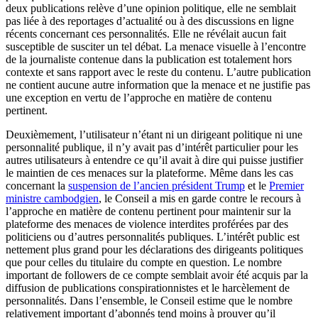
deux publications relève d’une opinion politique, elle ne semblait
pas liée à des reportages d’actualité ou à des discussions en ligne
récents concernant ces personnalités. Elle ne révélait aucun fait
susceptible de susciter un tel débat. La menace visuelle à l’encontre
de la journaliste contenue dans la publication est totalement hors
contexte et sans rapport avec le reste du contenu. L’autre publication
ne contient aucune autre information que la menace et ne justifie pas
une exception en vertu de l’approche en matière de contenu
pertinent.
Deuxièmement, l’utilisateur n’étant ni un dirigeant politique ni une
personnalité publique, il n’y avait pas d’intérêt particulier pour les
autres utilisateurs à entendre ce qu’il avait à dire qui puisse justifier
le maintien de ces menaces sur la plateforme. Même dans les cas
concernant la
suspension de l’ancien président Trump
et le
Premier
ministre cambodgien
, le Conseil a mis en garde contre le recours à
l’approche en matière de contenu pertinent pour maintenir sur la
plateforme des menaces de violence interdites proférées par des
politiciens ou d’autres personnalités publiques. L’intérêt public est
nettement plus grand pour les déclarations des dirigeants politiques
que pour celles du titulaire du compte en question. Le nombre
important de followers de ce compte semblait avoir été acquis par la
diffusion de publications conspirationnistes et le harcèlement de
personnalités. Dans l’ensemble, le Conseil estime que le nombre
relativement important d’abonnés tend moins à prouver qu’il