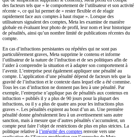
des facteurs tels que « le comportement de l’utilisateur et son activité
récente », ce qui lui permet de « rester flexible et de réagir
rapidement face aux comptes à haut risque ». Lorsque des
utilisateurs signalent des comptes, Meta les examine de manière
globale en évaluant leur photo de profil, leur nom et leur historique
de pénalités, ainsi qu’un nombre limité de publications récentes du
compte.
En cas d’infractions persistantes ou répétées qui ne sont pas
particulièrement graves, Meta supprime le contenu et informe
l’utilisateur de la nature de l’infraction et de ses politiques afin de
l’aider à comprendre la situation et à adapter son comportement à
l’avenir. L’entreprise peut également appliquer une pénalité au
compte. L’application d’une pénalité dépend de facteurs tels que la
gravité de l’infraction et le contexte dans lequel elle a été commise.
Tous les cas d’infraction ne donnent pas lieu à une pénalité. Par
exemple, l’entreprise n’applique pas de pénalités aux contenus en
infraction « publiés il y a plus de 90 jours pour la plupart des
infractions, ou il y a plus de quatre ans pour les infractions plus
graves ». Les pénalités expirent au bout d’un an. Une première
pénalité donne généralement lieu à un avertissement sans autre
sanction, mais à mesure que d’autres pénalités s’accumulent, un
compte peut faire l’objet de restrictions de plus en plus strictes. La
politique relative à
l’intégrité des comptes
renvoie vers une
explication de l’Espace modération sur l’approche de Meta