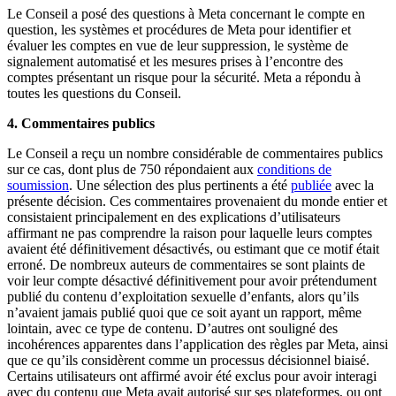
Le Conseil a posé des questions à Meta concernant le compte en
question, les systèmes et procédures de Meta pour identifier et
évaluer les comptes en vue de leur suppression, le système de
signalement automatisé et les mesures prises à l’encontre des
comptes présentant un risque pour la sécurité. Meta a répondu à
toutes les questions du Conseil.
4. Commentaires publics
Le Conseil a reçu un nombre considérable de commentaires publics
sur ce cas, dont plus de 750 répondaient aux
conditions de
soumission
. Une sélection des plus pertinents a été
publiée
avec la
présente décision. Ces commentaires provenaient du monde entier et
consistaient principalement en des explications d’utilisateurs
affirmant ne pas comprendre la raison pour laquelle leurs comptes
avaient été définitivement désactivés, ou estimant que ce motif était
erroné. De nombreux auteurs de commentaires se sont plaints de
voir leur compte désactivé définitivement pour avoir prétendument
publié du contenu d’exploitation sexuelle d’enfants, alors qu’ils
n’avaient jamais publié quoi que ce soit ayant un rapport, même
lointain, avec ce type de contenu. D’autres ont souligné des
incohérences apparentes dans l’application des règles par Meta, ainsi
que ce qu’ils considèrent comme un processus décisionnel biaisé.
Certains utilisateurs ont affirmé avoir été exclus pour avoir interagi
avec du contenu que Meta avait autorisé sur ses plateformes, ou ont