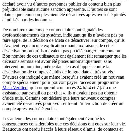
déclaré avoir vu d’autres personnes publier du contenu bien plus
préjudiciable sans aucune sanction apparente. D’autres se sont
plaints que leurs comptes aient été désactivés après avoir été piratés
et utilisés par des inconnus.
De nombreux auteurs de commentaires ont signalé des
dysfonctionnements du système, indiquant qu’ils n’avaient pas pu
faire appel de la décision de Meta de désactiver leur compte, qu’ils
n’avaient reçu aucune explication quant aux raisons de cette
désactivation ou qu’ils n’avaient pas pu télécharger leur contenu.
Bon nombre de ces utilisateurs ont également fait remarquer que les
décisions semblaient avoir été prises automatiquement, sans
intervention humaine, même dans le cas d’appels contre la
désactivation de comptes établis de longue date et très suivis.
D’autres ont indiqué que même lorsqu’ils avaient créé un nouveau
compte spécialement pour pouvoir payer l’accès au programme
Meta Verified
, qui comprend « un accès 24 h/24 et 7 j/7 à une
assistance par e-mail ou par chat », ils n’avaient pas pu obtenir
d’aide utile. Certains ont déclaré que leurs nouveaux comptes
avaient été désactivés pour avoir enfreint l’interdiction de créer un
compte après avoir été exclus.
Les auteurs des commentaires ont également évoqué les
conséquences considérables que ces décisions ont eues sur leur vie.
Beaucoup ont perdu l’accès à leurs réseaux d’amis, de contacts et