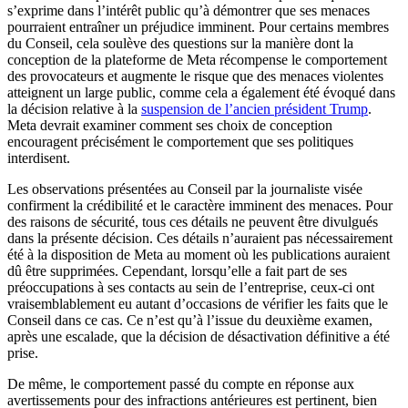
s’exprime dans l’intérêt public qu’à démontrer que ses menaces
pourraient entraîner un préjudice imminent. Pour certains membres
du Conseil, cela soulève des questions sur la manière dont la
conception de la plateforme de Meta récompense le comportement
des provocateurs et augmente le risque que des menaces violentes
atteignent un large public, comme cela a également été évoqué dans
la décision relative à la
suspension de l’ancien président Trump
.
Meta devrait examiner comment ses choix de conception
encouragent précisément le comportement que ses politiques
interdisent.
Les observations présentées au Conseil par la journaliste visée
confirment la crédibilité et le caractère imminent des menaces. Pour
des raisons de sécurité, tous ces détails ne peuvent être divulgués
dans la présente décision. Ces détails n’auraient pas nécessairement
été à la disposition de Meta au moment où les publications auraient
dû être supprimées. Cependant, lorsqu’elle a fait part de ses
préoccupations à ses contacts au sein de l’entreprise, ceux-ci ont
vraisemblablement eu autant d’occasions de vérifier les faits que le
Conseil dans ce cas. Ce n’est qu’à l’issue du deuxième examen,
après une escalade, que la décision de désactivation définitive a été
prise.
De même, le comportement passé du compte en réponse aux
avertissements pour des infractions antérieures est pertinent, bien