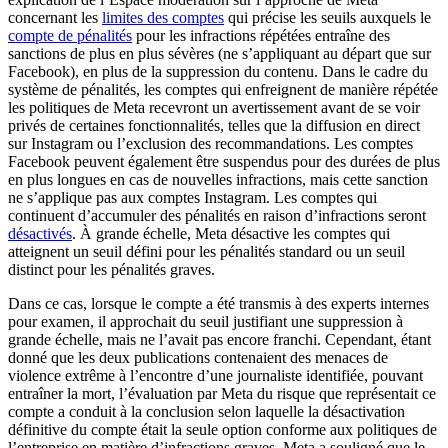
concernant les
limites des comptes
qui précise les seuils auxquels le
compte de pénalités
pour les infractions répétées entraîne des
sanctions de plus en plus sévères (ne s’appliquant au départ que sur
Facebook), en plus de la suppression du contenu. Dans le cadre du
système de pénalités, les comptes qui enfreignent de manière répétée
les politiques de Meta recevront un avertissement avant de se voir
privés de certaines fonctionnalités, telles que la diffusion en direct
sur Instagram ou l’exclusion des recommandations. Les comptes
Facebook peuvent également être suspendus pour des durées de plus
en plus longues en cas de nouvelles infractions, mais cette sanction
ne s’applique pas aux comptes Instagram. Les comptes qui
continuent d’accumuler des pénalités en raison d’infractions seront
désactivés
. À grande échelle, Meta désactive les comptes qui
atteignent un seuil défini pour les pénalités standard ou un seuil
distinct pour les pénalités graves.
Dans ce cas, lorsque le compte a été transmis à des experts internes
pour examen, il approchait du seuil justifiant une suppression à
grande échelle, mais ne l’avait pas encore franchi. Cependant, étant
donné que les deux publications contenaient des menaces de
violence extrême à l’encontre d’une journaliste identifiée, pouvant
entraîner la mort, l’évaluation par Meta du risque que représentait ce
compte a conduit à la conclusion selon laquelle la désactivation
définitive du compte était la seule option conforme aux politiques de
l’entreprise en matière d’infractions graves. Meta a souligné que le