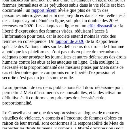
femmes journalistes et les préjudices subis dans la vie réelle est bien
documenté : un
rapport récent
révèle que plus de 40 % des
personnes interrogées ont subi des préjudices dans la vie réelle liés à
des attaques ayant débuté en ligne, soit plus du double des 20 %
recensés en 2020. Les attaques en ligne ont un
effet dissuasif
sur la
liberté d’expression des femmes visées, réduisant l’accès à
l’information pour tous, car la société entend moins la voix des
femmes en conséquence. Un
rapport de 2026
de la Rapporteuse
spéciale des Nations unies sur les défenseurs des droits de l’homme
a noté que les plateformes n’ont pas mis en place de mécanismes
adéquats pour protéger les journalistes et autres défenseurs des droits
humains contre les abus et les attaques en ligne. Cela souligne la
nécessité et la proportionnalité des mesures prises par Meta dans ce
cas et démontre que le compromis entre liberté d’expression et
sécurité n’est pas un jeu à somme nulle.
La suppression de ces deux publications était donc nécessaire pour
permettre à Meta d’assumer ses responsabilités, et la désactivation
définitive était conforme aux principes de nécessité et de
proportionnalité.
Le Conseil a estimé que des suppressions analogues de menaces
visuelles de violence, y compris à l’encontre de femmes ciblées en
raison de leur travail, sont conformes à la responsabilité de Meta de
respecter les droits humains, y compris la liberté d’expression (voir