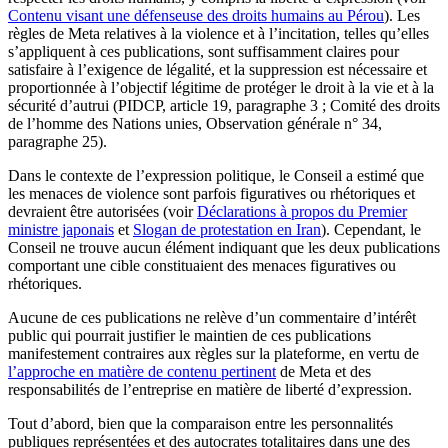
Contenu visant une défenseuse des droits humains au Pérou
). Les
règles de Meta relatives à la violence et à l’incitation, telles qu’elles
s’appliquent à ces publications, sont suffisamment claires pour
satisfaire à l’exigence de légalité, et la suppression est nécessaire et
proportionnée à l’objectif légitime de protéger le droit à la vie et à la
sécurité d’autrui (PIDCP, article 19, paragraphe 3 ; Comité des droits
de l’homme des Nations unies, Observation générale n° 34,
paragraphe 25).
Dans le contexte de l’expression politique, le Conseil a estimé que
les menaces de violence sont parfois figuratives ou rhétoriques et
devraient être autorisées (voir
Déclarations à propos du Premier
ministre japonais
et
Slogan de protestation en Iran
). Cependant, le
Conseil ne trouve aucun élément indiquant que les deux publications
comportant une cible constituaient des menaces figuratives ou
rhétoriques.
Aucune de ces publications ne relève d’un commentaire d’intérêt
public qui pourrait justifier le maintien de ces publications
manifestement contraires aux règles sur la plateforme, en vertu de
l’approche en matière de contenu pertinent
de Meta et des
responsabilités de l’entreprise en matière de liberté d’expression.
Tout d’abord, bien que la comparaison entre les personnalités
publiques représentées et des autocrates totalitaires dans une des