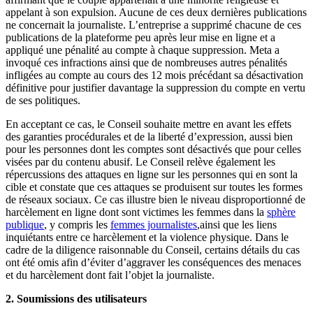
appelant à son expulsion. Aucune de ces deux dernières publications
ne concernait la journaliste. L’entreprise a supprimé chacune de ces
publications de la plateforme peu après leur mise en ligne et a
appliqué une pénalité au compte à chaque suppression. Meta a
invoqué ces infractions ainsi que de nombreuses autres pénalités
infligées au compte au cours des 12 mois précédant sa désactivation
définitive pour justifier davantage la suppression du compte en vertu
de ses politiques.
En acceptant ce cas, le Conseil souhaite mettre en avant les effets
des garanties procédurales et de la liberté d’expression, aussi bien
pour les personnes dont les comptes sont désactivés que pour celles
visées par du contenu abusif. Le Conseil relève également les
répercussions des attaques en ligne sur les personnes qui en sont la
cible et constate que ces attaques se produisent sur toutes les formes
de réseaux sociaux. Ce cas illustre bien le niveau disproportionné de
harcèlement en ligne dont sont victimes les femmes dans la
sphère
publique
, y compris les
femmes journalistes
,
ainsi que les liens
inquiétants entre ce harcèlement et la violence physique. Dans le
cadre de la diligence raisonnable du Conseil, certains détails du cas
ont été omis afin d’éviter d’aggraver les conséquences des menaces
et du harcèlement dont fait l’objet la journaliste.
2. Soumissions des utilisateurs