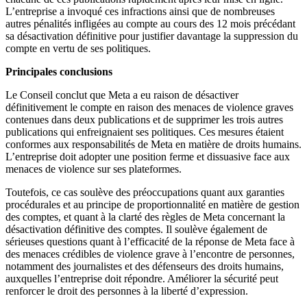
L’entreprise a invoqué ces infractions ainsi que de nombreuses
autres pénalités infligées au compte au cours des 12 mois précédant
sa désactivation définitive pour justifier davantage la suppression du
compte en vertu de ses politiques.
Principales conclusions
Le Conseil conclut que Meta a eu raison de désactiver
définitivement le compte en raison des menaces de violence graves
contenues dans deux publications et de supprimer les trois autres
publications qui enfreignaient ses politiques. Ces mesures étaient
conformes aux responsabilités de Meta en matière de droits humains.
L’entreprise doit adopter une position ferme et dissuasive face aux
menaces de violence sur ses plateformes.
Toutefois, ce cas soulève des préoccupations quant aux garanties
procédurales et au principe de proportionnalité en matière de gestion
des comptes, et quant à la clarté des règles de Meta concernant la
désactivation définitive des comptes. Il soulève également de
sérieuses questions quant à l’efficacité de la réponse de Meta face à
des menaces crédibles de violence grave à l’encontre de personnes,
notamment des journalistes et des défenseurs des droits humains,
auxquelles l’entreprise doit répondre. Améliorer la sécurité peut
renforcer le droit des personnes à la liberté d’expression.