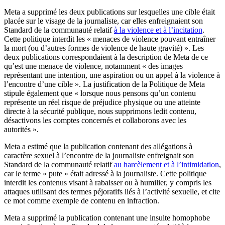
Meta a supprimé les deux publications sur lesquelles une cible était
placée sur le visage de la journaliste, car elles enfreignaient son
Standard de la communauté relatif
à la violence et à l’incitation
.
Cette politique interdit les « menaces de violence pouvant entraîner
la mort (ou d’autres formes de violence de haute gravité) ». Les
deux publications correspondaient à la description de Meta de ce
qu’est une menace de violence, notamment « des images
représentant une intention, une aspiration ou un appel à la violence à
l’encontre d’une cible ». La justification de la Politique de Meta
stipule également que « lorsque nous pensons qu’un contenu
représente un réel risque de préjudice physique ou une atteinte
directe à la sécurité publique, nous supprimons ledit contenu,
désactivons les comptes concernés et collaborons avec les
autorités ».
Meta a estimé que la publication contenant des allégations à
caractère sexuel à l’encontre de la journaliste enfreignait son
Standard de la communauté relatif
au harcèlement et à l’intimidation
,
car le terme « pute » était adressé à la journaliste. Cette politique
interdit les contenus visant à rabaisser ou à humilier, y compris les
attaques utilisant des termes péjoratifs liés à l’activité sexuelle, et cite
ce mot comme exemple de contenu en infraction.
Meta a supprimé la publication contenant une insulte homophobe