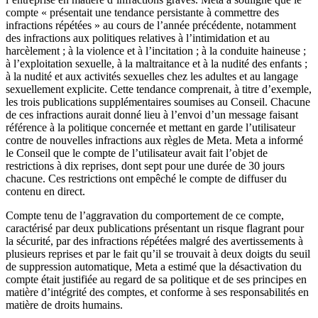
compte « présentait une tendance persistante à commettre des
infractions répétées » au cours de l’année précédente, notamment
des infractions aux politiques relatives à l’intimidation et au
harcèlement ; à la violence et à l’incitation ; à la conduite haineuse ;
à l’exploitation sexuelle, à la maltraitance et à la nudité des enfants ;
à la nudité et aux activités sexuelles chez les adultes et au langage
sexuellement explicite. Cette tendance comprenait, à titre d’exemple,
les trois publications supplémentaires soumises au Conseil. Chacune
de ces infractions aurait donné lieu à l’envoi d’un message faisant
référence à la politique concernée et mettant en garde l’utilisateur
contre de nouvelles infractions aux règles de Meta. Meta a informé
le Conseil que le compte de l’utilisateur avait fait l’objet de
restrictions à dix reprises, dont sept pour une durée de 30 jours
chacune. Ces restrictions ont empêché le compte de diffuser du
contenu en direct.
Compte tenu de l’aggravation du comportement de ce compte,
caractérisé par deux publications présentant un risque flagrant pour
la sécurité, par des infractions répétées malgré des avertissements à
plusieurs reprises et par le fait qu’il se trouvait à deux doigts du seuil
de suppression automatique, Meta a estimé que la désactivation du
compte était justifiée au regard de sa politique et de ses principes en
matière d’intégrité des comptes, et conforme à ses responsabilités en
matière de droits humains.