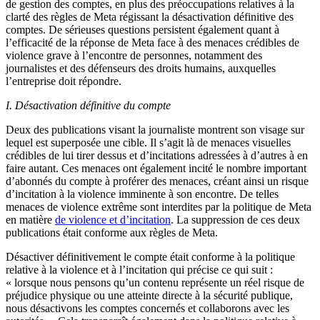
de gestion des comptes, en plus des préoccupations relatives à la
clarté des règles de Meta régissant la désactivation définitive des
comptes. De sérieuses questions persistent également quant à
l’efficacité de la réponse de Meta face à des menaces crédibles de
violence grave à l’encontre de personnes, notamment des
journalistes et des défenseurs des droits humains, auxquelles
l’entreprise doit répondre.
I. Désactivation définitive du compte
Deux des publications visant la journaliste montrent son visage sur
lequel est superposée une cible. Il s’agit là de menaces visuelles
crédibles de lui tirer dessus et d’incitations adressées à d’autres à en
faire autant. Ces menaces ont également incité le nombre important
d’abonnés du compte à proférer des menaces, créant ainsi un risque
d’incitation à la violence imminente à son encontre. De telles
menaces de violence extrême sont interdites par la politique de Meta
en matière
de violence et d’incitation
. La suppression de ces deux
publications était conforme aux règles de Meta.
Désactiver définitivement le compte était conforme à la politique
relative à la violence et à l’incitation qui précise ce qui suit :
« lorsque nous pensons qu’un contenu représente un réel risque de
préjudice physique ou une atteinte directe à la sécurité publique,
nous désactivons les comptes concernés et collaborons avec les