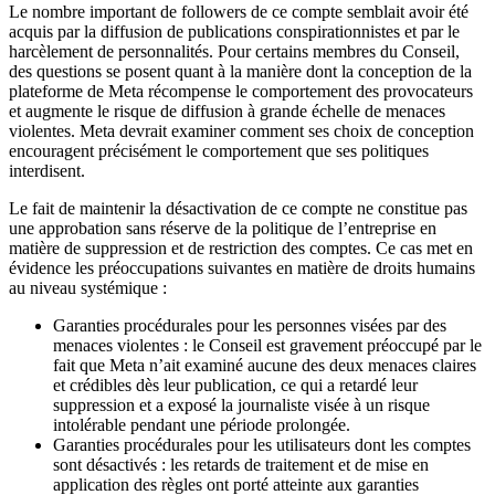
Le nombre important de followers de ce compte semblait avoir été
acquis par la diffusion de publications conspirationnistes et par le
harcèlement de personnalités. Pour certains membres du Conseil,
des questions se posent quant à la manière dont la conception de la
plateforme de Meta récompense le comportement des provocateurs
et augmente le risque de diffusion à grande échelle de menaces
violentes. Meta devrait examiner comment ses choix de conception
encouragent précisément le comportement que ses politiques
interdisent.
Le fait de maintenir la désactivation de ce compte ne constitue pas
une approbation sans réserve de la politique de l’entreprise en
matière de suppression et de restriction des comptes. Ce cas met en
évidence les préoccupations suivantes en matière de droits humains
au niveau systémique :
Garanties procédurales pour les personnes visées par des
menaces violentes : le Conseil est gravement préoccupé par le
fait que Meta n’ait examiné aucune des deux menaces claires
et crédibles dès leur publication, ce qui a retardé leur
suppression et a exposé la journaliste visée à un risque
intolérable pendant une période prolongée.
Garanties procédurales pour les utilisateurs dont les comptes
sont désactivés : les retards de traitement et de mise en
application des règles ont porté atteinte aux garanties