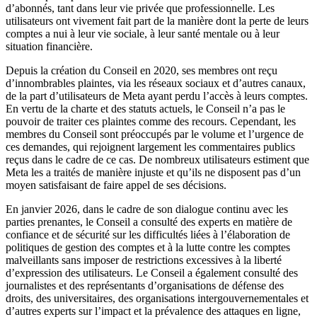
d’abonnés, tant dans leur vie privée que professionnelle. Les
utilisateurs ont vivement fait part de la manière dont la perte de leurs
comptes a nui à leur vie sociale, à leur santé mentale ou à leur
situation financière.
Depuis la création du Conseil en 2020, ses membres ont reçu
d’innombrables plaintes, via les réseaux sociaux et d’autres canaux,
de la part d’utilisateurs de Meta ayant perdu l’accès à leurs comptes.
En vertu de la charte et des statuts actuels, le Conseil n’a pas le
pouvoir de traiter ces plaintes comme des recours. Cependant, les
membres du Conseil sont préoccupés par le volume et l’urgence de
ces demandes, qui rejoignent largement les commentaires publics
reçus dans le cadre de ce cas. De nombreux utilisateurs estiment que
Meta les a traités de manière injuste et qu’ils ne disposent pas d’un
moyen satisfaisant de faire appel de ses décisions.
En janvier 2026, dans le cadre de son dialogue continu avec les
parties prenantes, le Conseil a consulté des experts en matière de
confiance et de sécurité sur les difficultés liées à l’élaboration de
politiques de gestion des comptes et à la lutte contre les comptes
malveillants sans imposer de restrictions excessives à la liberté
d’expression des utilisateurs. Le Conseil a également consulté des
journalistes et des représentants d’organisations de défense des
droits, des universitaires, des organisations intergouvernementales et
d’autres experts sur l’impact et la prévalence des attaques en ligne,