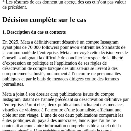
* Les résumés de cas donnent un aperçu des cas et n’ont pas valeur
de précédent.
Décision complète sur le cas
1. Description du cas et contexte
En 2025, Meta a définitivement désactivé un compte Instagram
ayant plus de 70 000 followers pour avoir enfreint les Standards de
la communauté de l’entreprise. Meta a renvoyé cette décision vers le
Conseil, soulignant la difficulté de concilier le respect de la liberté
d’expression en politique et l’application de ses règles de
désactivation de compte lorsque des utilisateurs se livrent à des
comportements abusifs, notamment à l’encontre de personnalités
publiques et par le biais de menaces dirigées contre des femmes
journalistes.
Meta a joint à son dossier cinq publications issues du compte
Instagram, datant de l’année précédant sa désactivation définitive par
l’entreprise. Parmi elles, deux publications incluaient des menaces
visuelles de violence à l’encontre d’une journaliste, affichant une
cible sur son visage. L’une de ces deux publications comparait les
élites politiques du pays à des autocrates, tandis que l’autre ne
contenait aucune autre information compréhensible au-delà de la
menace visuelle. Une troisième publication utilisait le terme