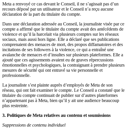
Meta a renvoyé ce cas devant le Conseil, il ne s’agissait pas d’un
recours déposé par un utilisateur et le Conseil n’a reçu aucune
déclaration de la part du titulaire du compte.
Dans une déclaration adressée au Conseil, la journaliste visée par ce
compte a affirmé que le titulaire du compte avait des antécédents de
violence et qu’il la harcelait via plusieurs comptes sur les réseaux
sociaux, mais aussi hors ligne. Elle a déclaré que ses publications
comprenaient des menaces de mort, des propos diffamatoires et des
incitations de ses followers à la violence, ce qui a entraîné une
avalanche de menaces et d’insultes sur plusieurs plateformes. Elle a
ajouté que ces agissements avaient eu de graves répercussions
émotionnelles et psychologiques, la contraignant à prendre plusieurs
mesures de sécurité qui ont entravé sa vie personnelle et
professionnelle.
La journaliste s’est plainte auprès d’employés de Meta de son
réseau, qui ont fait examiner le compte. Le Conseil a constaté que le
titulaire du compte continuait de publier sur d’autres plateformes
n’appartenant pas à Meta, bien qu’il y ait une audience beaucoup
plus restreinte.
3. Politiques de Meta relatives au contenu et soumissions
Suppressions de contenu individuel