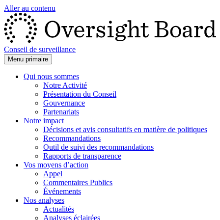
Aller au contenu
Conseil de surveillance
Menu primaire
Qui nous sommes
Notre Activité
Présentation du Conseil
Gouvernance
Partenariats
Notre impact
Décisions et avis consultatifs en matière de politiques
Recommandations
Outil de suivi des recommandations
Rapports de transparence
Vos moyens d’action
Appel
Commentaires Publics
Événements
Nos analyses
Actualités
Analyses éclairées