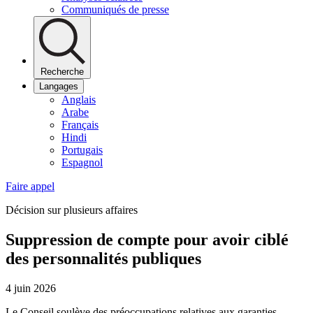
Communiqués de presse
Recherche
Langages
Anglais
Arabe
Français
Hindi
Portugais
Espagnol
Faire appel
Décision sur plusieurs affaires
Suppression de compte pour avoir ciblé
des personnalités publiques
4 juin 2026
Le Conseil soulève des préoccupations relatives aux garanties