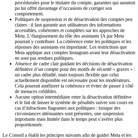
procédurales pour le titulaire du compte, garanties qui auraient
pu lui offrir davantage d’occasions de corriger son
comportement.
Politiques de suspension et de désactivation des comptes peu
claires : il faut garantir aux utilisateurs des informations
accessibles, cohérentes et complètes sur les approches de
Meta. L’élargissement du rôle des assistants IA par Meta
pourrait y contribuer. La cohérence entre les politiques et les
réponses des assistants est importante. Les restrictions que
Meta applique aux comptes Instagram avant leur désactivation
ne sont pas rendues publiques.
Absence de cadre clair guidant les décisions de désactivation
définitive d’un compte pour des motifs de sécurité « graves » :
un cadre plus détaillé, mais toujours flexible que celui
actuellement disponible est nécessaire pour les modérateurs.
Cela pourrait améliorer la cohérence et éviter de passer à côté
de menaces crédibles.
Aucune option intermédiaire entre la désactivation définitive
et le fait de laisser le système de pénalités suivre son cours en
cas d’infractions flagrantes aux politiques : lorsque des
circonstances atténuantes sont présentes, une suspension
importante mais limitée dans le temps peut s’avérer plus
proportionnée.
Le Conseil a établi les principes suivants afin de guider Meta et les