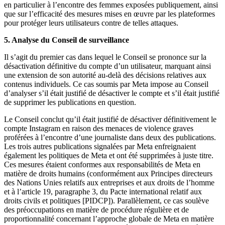
en particulier à l’encontre des femmes exposées publiquement, ainsi
que sur l’efficacité des mesures mises en œuvre par les plateformes
pour protéger leurs utilisateurs contre de telles attaques.
5. Analyse du Conseil de surveillance
Il s’agit du premier cas dans lequel le Conseil se prononce sur la
désactivation définitive du compte d’un utilisateur, marquant ainsi
une extension de son autorité au-delà des décisions relatives aux
contenus individuels. Ce cas soumis par Meta impose au Conseil
d’analyser s’il était justifié de désactiver le compte et s’il était justifié
de supprimer les publications en question.
Le Conseil conclut qu’il était justifié de désactiver définitivement le
compte Instagram en raison des menaces de violence graves
proférées à l’encontre d’une journaliste dans deux des publications.
Les trois autres publications signalées par Meta enfreignaient
également les politiques de Meta et ont été supprimées à juste titre.
Ces mesures étaient conformes aux responsabilités de Meta en
matière de droits humains (conformément aux Principes directeurs
des Nations Unies relatifs aux entreprises et aux droits de l’homme
et à l’article 19, paragraphe 3, du Pacte international relatif aux
droits civils et politiques [PIDCP]). Parallèlement, ce cas soulève
des préoccupations en matière de procédure régulière et de
proportionnalité concernant l’approche globale de Meta en matière